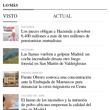
LO MÁS
VISTO
ACTUAL
HACIENDA
Los jueces obligan a Hacienda a devolver
6.400 millones a más de tres millones de
pensionistas mutualistas
INCENDIO
Las llamas vuelven a golpear Madrid: un
coche incendiado desata otro fuego
forestal en San Martín de Valdeiglesias
FRENTE OBRERO
Frente Obrero convoca una concentración
ante la Embajada de Marruecos para
denunciar la crisis migratoria en Ceuta
CALIDAD DEL AIRE
El humo de los incendios y la intrusión
de polvo africano empeoran la calidad del
aire en Madrid