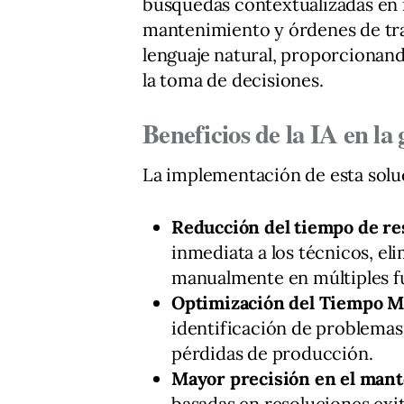
búsquedas contextualizadas en 
mantenimiento y órdenes de trab
lenguaje natural, proporciona
la toma de decisiones.
Beneficios de la IA en la 
La implementación de esta solu
Reducción del tiempo de re
inmediata a los técnicos, el
manualmente en múltiples f
Optimización del Tiempo M
identificación de problemas,
pérdidas de producción.
Mayor precisión en el man
basadas en resoluciones exi