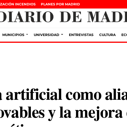
ZACIÓN INCENDIOS
PLANES POR MADRID
MUNICIPIOS
UNIVERSIDAD
ENTREVISTAS
CULTURA
EC
 artificial como ali
ovables y la mejora 