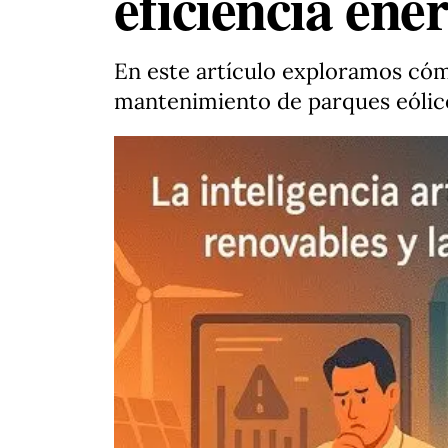
eficiencia ene
En este artículo exploramos cóm
mantenimiento de parques eólico