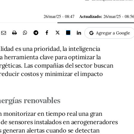
Actualizado:
26/mar/25
- 08:47
26/mar/25 - 08:5
Agregar a Google
dad es una prioridad, la inteligencia
na herramienta clave para optimizar la
rgéticas. Las compañías del sector buscan
 reducir costos y minimizar el impacto
energías renovables
 monitorizar en tiempo real una gran
 de sensores instalados en aerogeneradores
as generan alertas cuando se detectan