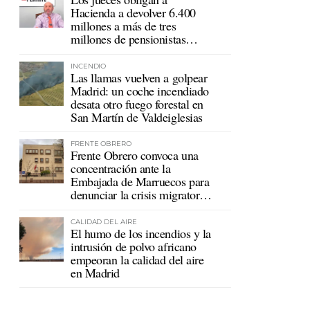
Hacienda a devolver 6.400
millones a más de tres
millones de pensionistas
mutualistas
INCENDIO
Las llamas vuelven a golpear
Madrid: un coche incendiado
desata otro fuego forestal en
San Martín de Valdeiglesias
FRENTE OBRERO
Frente Obrero convoca una
concentración ante la
Embajada de Marruecos para
denunciar la crisis migratoria
en Ceuta
CALIDAD DEL AIRE
El humo de los incendios y la
intrusión de polvo africano
empeoran la calidad del aire
en Madrid