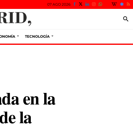
07 AGO 2026
search
ONOMÍA
TECNOLOGÍA
ada en la
de la