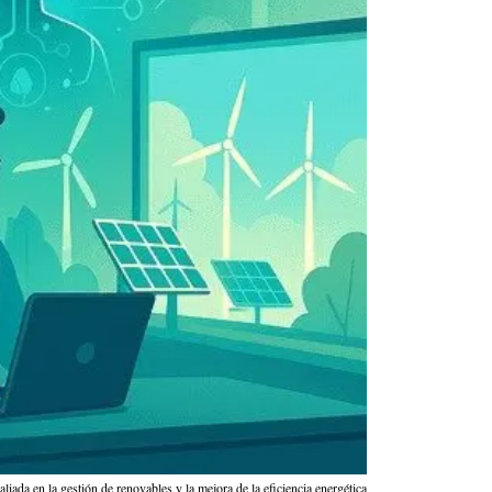
 aliada en la gestión de renovables y la mejora de la eficiencia energética