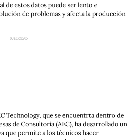
al de estos datos puede ser lento e
esolución de problemas y afecta la producción
DXC Technology, que se encuentrta dentro de
sas de Consultoría (AEC), ha desarrollado un
va que permite a los técnicos hacer