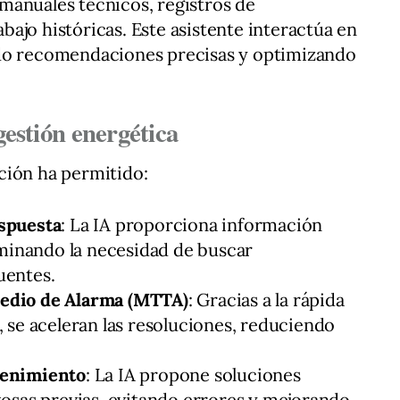
manuales técnicos, registros de
ajo históricas. Este asistente interactúa en
ndo recomendaciones precisas y optimizando
gestión energética
ción ha permitido:
spuesta
: La IA proporciona información
iminando la necesidad de buscar
uentes.
edio de Alarma (MTTA)
: Gracias a la rápida
 se aceleran las resoluciones, reduciendo
tenimiento
: La IA propone soluciones
tosas previas, evitando errores y mejorando