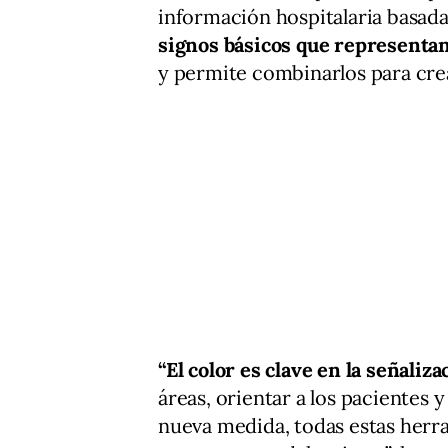
información hospitalaria basad
signos básicos que representan 
y permite combinarlos para cre
“El color es clave en la señaliza
áreas, orientar a los pacientes y
nueva medida, todas estas herra