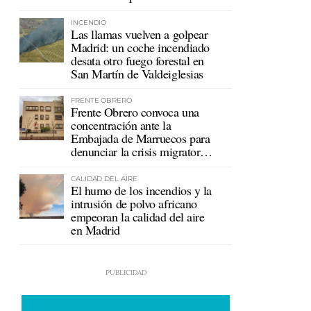
mutualistas
INCENDIO
Las llamas vuelven a golpear
Madrid: un coche incendiado
desata otro fuego forestal en
San Martín de Valdeiglesias
FRENTE OBRERO
Frente Obrero convoca una
concentración ante la
Embajada de Marruecos para
denunciar la crisis migratoria
en Ceuta
CALIDAD DEL AIRE
El humo de los incendios y la
intrusión de polvo africano
empeoran la calidad del aire
en Madrid