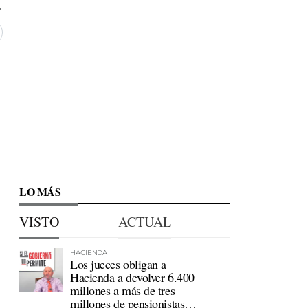
LO MÁS
VISTO
ACTUAL
HACIENDA
Los jueces obligan a
Hacienda a devolver 6.400
millones a más de tres
millones de pensionistas