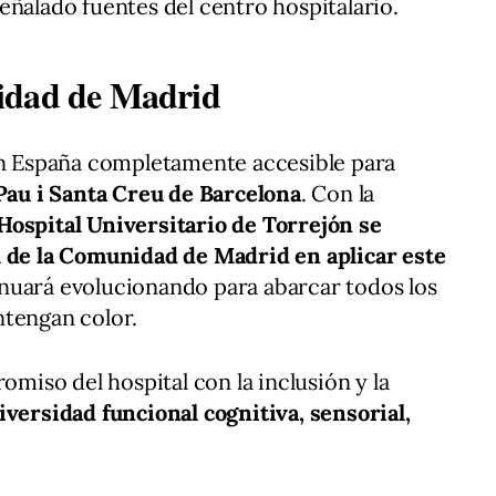
eñalado fuentes del centro hospitalario.
idad de Madrid
 en España completamente accesible para
Pau i Santa Creu de Barcelona
. Con la
Hospital Universitario de Torrejón se
l de la Comunidad de Madrid en aplicar este
nuará evolucionando para abarcar todos los
ntengan color.
omiso del hospital con la inclusión y la
iversidad funcional cognitiva, sensorial,