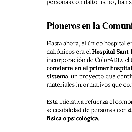
personas con daltonismo”, han s
Pioneros en la Comun
Hasta ahora, el único hospital
daltónicos era el
Hospital Sant 
incorporación de ColorADD, el
convierte en el primer hospita
sistema
, un proyecto que conti
materiales informativos que co
Esta iniciativa refuerza el compr
accesibilidad de personas con
d
física o psicológica
.