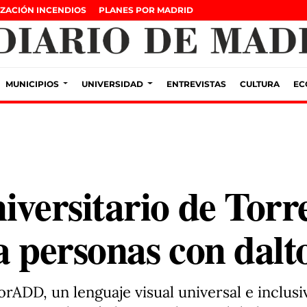
ZACIÓN INCENDIOS
PLANES POR MADRID
MUNICIPIOS
UNIVERSIDAD
ENTREVISTAS
CULTURA
EC
iversitario de Torr
ra personas con dal
DD, un lenguaje visual universal e inclusivo