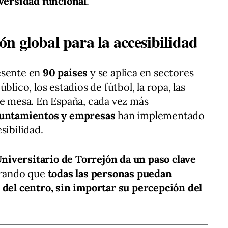
iversidad funcional
.
n global para la accesibilidad
esente en
90 países
y se aplica en sectores
blico, los estadios de fútbol, la ropa, las
de mesa. En España, cada vez más
yuntamientos y empresas
han implementado
sibilidad.
Universitario de Torrejón da un paso clave
urando que
todas las personas puedan
 del centro, sin importar su percepción del