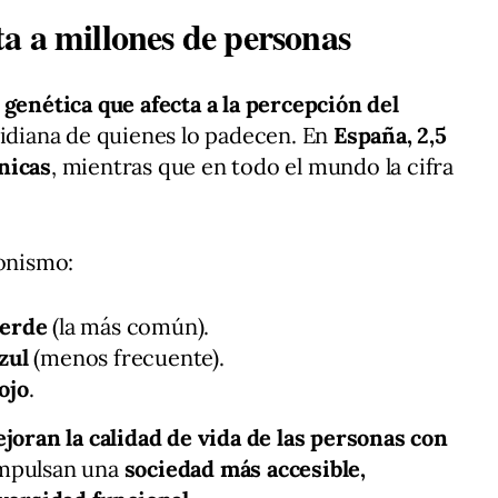
a a millones de personas
genética que afecta a la percepción del
tidiana de quienes lo padecen. En
España, 2,5
nicas
, mientras que en todo el mundo la cifra
tonismo:
verde
(la más común).
zul
(menos frecuente).
ojo
.
joran la calidad de vida de las personas con
impulsan una
sociedad más accesible,