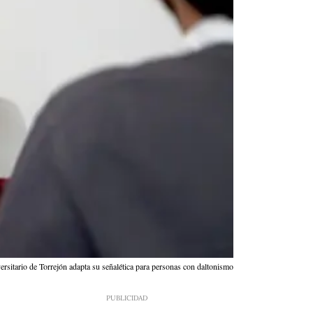
ersitario de Torrejón adapta su señalética para personas con daltonismo