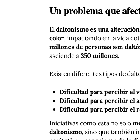
Un problema que afect
El
daltonismo es una alteración 
color
, impactando en la vida co
millones de personas son daltó
asciende a
350 millones
.
Existen diferentes tipos de dal
Dificultad para percibir el 
Dificultad para percibir el a
Dificultad para percibir el r
Iniciativas como esta no solo
me
daltonismo
, sino que también 