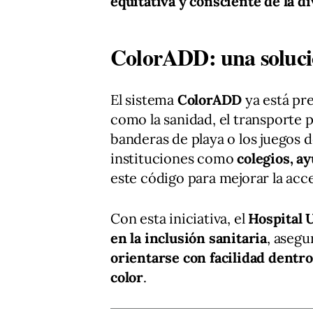
equitativa y consciente de la d
ColorADD: una solució
El sistema
ColorADD
ya está pr
como la sanidad, el transporte pú
banderas de playa o los juegos 
instituciones como
colegios, a
este código para mejorar la acce
Con esta iniciativa, el
Hospital 
en la inclusión sanitaria
, aseg
orientarse con facilidad dentro
color
.