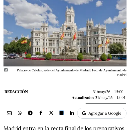
photo_camera
Palacio de Cibeles, sede del Ayuntamiento de Madrid | Foto de Ayuntamiento de
Madrid
REDACCIÓN
31/may/26
- 15:00
Actualizado:
31/may/26 - 15:01
Agregar a Google
Madrid entra en la recta final de los preparativos