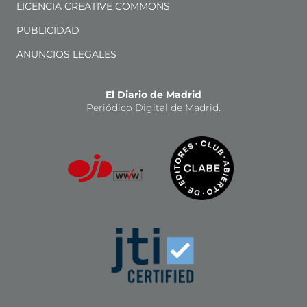
LICENCIA CREATIVE COMMONS
PUBLICIDAD
ANUNCIOS LEGALES
El Diario de Madrid
Periódico Digital de Madrid.