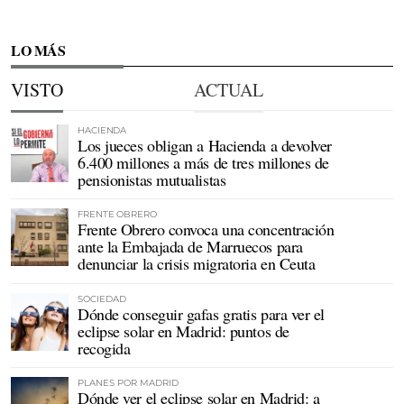
LO MÁS
VISTO
ACTUAL
HACIENDA
Los jueces obligan a Hacienda a devolver
6.400 millones a más de tres millones de
pensionistas mutualistas
FRENTE OBRERO
Frente Obrero convoca una concentración
ante la Embajada de Marruecos para
denunciar la crisis migratoria en Ceuta
SOCIEDAD
Dónde conseguir gafas gratis para ver el
eclipse solar en Madrid: puntos de
recogida
PLANES POR MADRID
Dónde ver el eclipse solar en Madrid: a