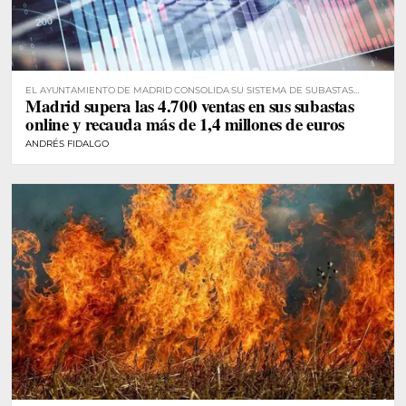
EL AYUNTAMIENTO DE MADRID CONSOLIDA SU SISTEMA DE SUBASTAS
Madrid supera las 4.700 ventas en sus subastas
DIGITALES
online y recauda más de 1,4 millones de euros
ANDRÉS FIDALGO