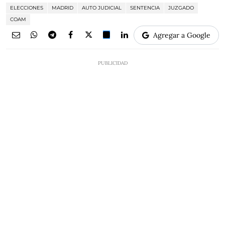
ELECCIONES
MADRID
AUTO JUDICIAL
SENTENCIA
JUZGADO
COAM
Agregar a Google