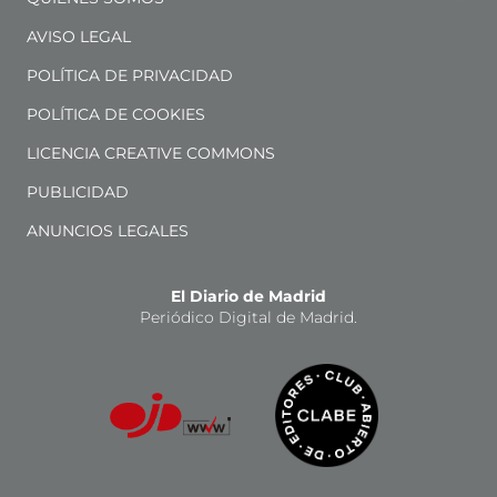
AVISO LEGAL
POLÍTICA DE PRIVACIDAD
POLÍTICA DE COOKIES
LICENCIA CREATIVE COMMONS
PUBLICIDAD
ANUNCIOS LEGALES
El Diario de Madrid
Periódico Digital de Madrid.