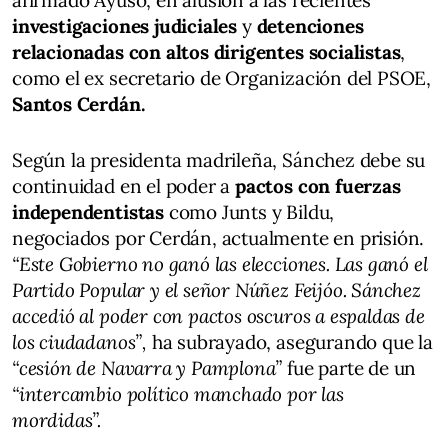
investigaciones judiciales
y
detenciones
relacionadas con altos dirigentes socialistas
,
como el ex secretario de Organización del PSOE,
Santos Cerdán.
Según la presidenta madrileña, Sánchez debe su
continuidad en el poder a
pactos con fuerzas
independentistas
como Junts y Bildu,
negociados por Cerdán, actualmente en prisión.
“Este Gobierno no ganó las elecciones. Las ganó el
Partido Popular y el señor Núñez Feijóo. Sánchez
accedió al poder con pactos oscuros a espaldas de
los ciudadanos”,
ha subrayado, asegurando que la
“cesión de Navarra y Pamplona”
fue parte de un
“intercambio político manchado por las
mordidas”.