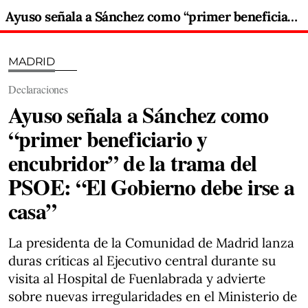
Ayuso señala a Sánchez como “primer beneficiario y encubridor” de la trama del PSOE: “El Gobierno debe irse a casa”
MADRID
Declaraciones
Ayuso señala a Sánchez como
“primer beneficiario y
encubridor” de la trama del
PSOE: “El Gobierno debe irse a
casa”
La presidenta de la Comunidad de Madrid lanza
duras críticas al Ejecutivo central durante su
visita al Hospital de Fuenlabrada y advierte
sobre nuevas irregularidades en el Ministerio de