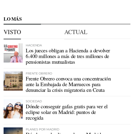
LO MÁS
VISTO
ACTUAL
HACIENDA
Los jueces obligan a Hacienda a devolver
6.400 millones a más de tres millones de
pensionistas mutualistas
FRENTE OBRERO
Frente Obrero convoca una concentración
ante la Embajada de Marruecos para
denunciar la crisis migratoria en Ceuta
SOCIEDAD
Dónde conseguir gafas gratis para ver el
eclipse solar en Madrid: puntos de
recogida
PLANES POR MADRID