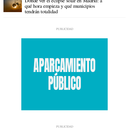
Dónde ver el eclipse solar en Madrid: a
qué hora empieza y qué municipios
tendrán totalidad