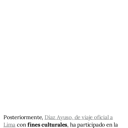
Posteriormente,
Díaz Ayuso, de viaje oficial a
Lima
con
fines culturales
, ha participado en la