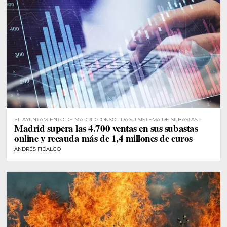
EL AYUNTAMIENTO DE MADRID CONSOLIDA SU SISTEMA DE SUBASTAS
Madrid supera las 4.700 ventas en sus subastas
DIGITALES
online y recauda más de 1,4 millones de euros
ANDRÉS FIDALGO