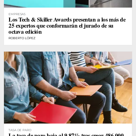
EMPRESAS
Los Tech & Skiller Awards presentan a los más de
25 expertos que conformarán el jurado de su
octava edición
ROBERTO LÓPEZ
TASA DE PARO
La tasa de paro baja al 9,87% tras crear 486.000