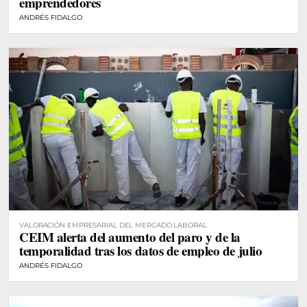
emprendedores
ANDRÉS FIDALGO
VALORACIÓN EMPRESARIAL DEL MERCADO LABORAL
CEIM alerta del aumento del paro y de la
temporalidad tras los datos de empleo de julio
ANDRÉS FIDALGO