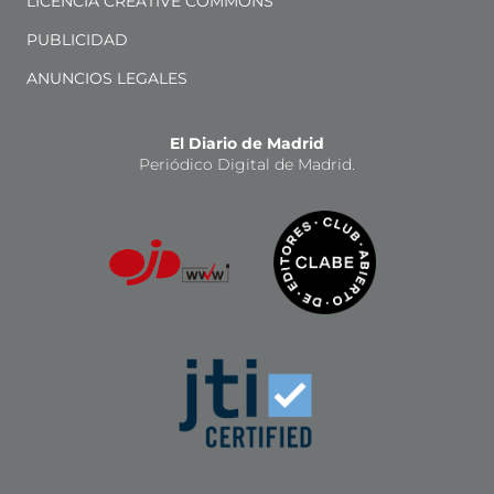
LICENCIA CREATIVE COMMONS
PUBLICIDAD
ANUNCIOS LEGALES
El Diario de Madrid
Periódico Digital de Madrid.