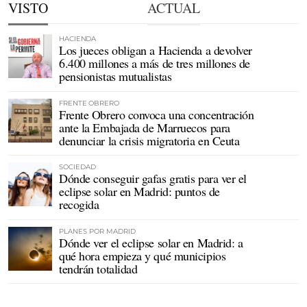
VISTO
ACTUAL
HACIENDA
Los jueces obligan a Hacienda a devolver
6.400 millones a más de tres millones de
pensionistas mutualistas
FRENTE OBRERO
Frente Obrero convoca una concentración
ante la Embajada de Marruecos para
denunciar la crisis migratoria en Ceuta
SOCIEDAD
Dónde conseguir gafas gratis para ver el
eclipse solar en Madrid: puntos de
recogida
PLANES POR MADRID
Dónde ver el eclipse solar en Madrid: a
qué hora empieza y qué municipios
tendrán totalidad