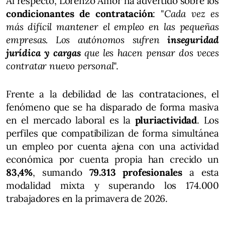
Al respecto, Lorenzo Amor ha advertido sobre los
condicionantes de contratación
: "
Cada vez es
más difícil mantener el empleo en las pequeñas
empresas. Los autónomos sufren
inseguridad
jurídica y cargas
que les hacen pensar dos veces
contratar nuevo personal
".
Frente a la debilidad de las contrataciones, el
fenómeno que se ha disparado de forma masiva
en el mercado laboral es la
pluriactividad
. Los
perfiles que compatibilizan de forma simultánea
un empleo por cuenta ajena con una actividad
económica por cuenta propia han crecido un
83,4%
, sumando
79.313 profesionales
a esta
modalidad mixta y superando los 174.000
trabajadores en la primavera de 2026.