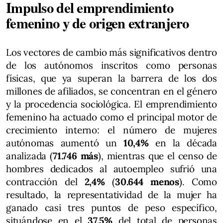
Impulso del emprendimiento
femenino y de origen extranjero
Los vectores de cambio más significativos dentro
de los autónomos inscritos como personas
físicas, que ya superan la barrera de los dos
millones de afiliados, se concentran en el género
y la procedencia sociológica. El emprendimiento
femenino ha actuado como el principal motor de
crecimiento interno: el número de mujeres
autónomas aumentó un
10,4%
en la década
analizada (
71.746 más
), mientras que el censo de
hombres dedicados al autoempleo sufrió una
contracción del
2,4%
(
30.644 menos
). Como
resultado, la representatividad de la mujer ha
ganado casi tres puntos de peso específico,
situándose en el
37,5%
del total de personas