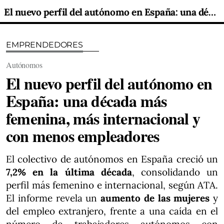
El nuevo perfil del autónomo en España: una década más femenina, más internacional y con menos empleadores
EMPRENDEDORES
Autónomos
El nuevo perfil del autónomo en
España: una década más
femenina, más internacional y
con menos empleadores
El colectivo de autónomos en España creció un
7,2% en la última década
, consolidando un
perfil más femenino e internacional, según ATA.
El informe revela un
aumento de las mujeres
y
del empleo extranjero, frente a una caída en el