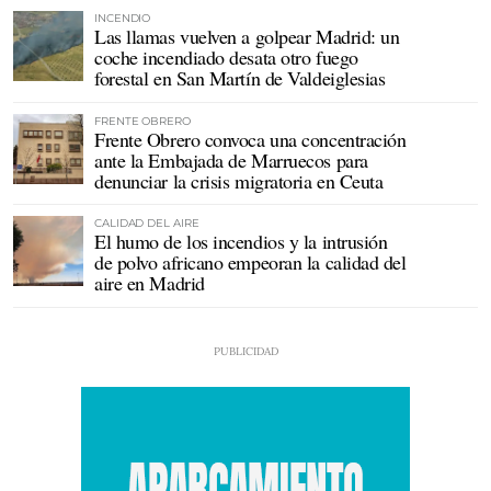
INCENDIO
Las llamas vuelven a golpear Madrid: un
coche incendiado desata otro fuego
forestal en San Martín de Valdeiglesias
FRENTE OBRERO
Frente Obrero convoca una concentración
ante la Embajada de Marruecos para
denunciar la crisis migratoria en Ceuta
CALIDAD DEL AIRE
El humo de los incendios y la intrusión
de polvo africano empeoran la calidad del
aire en Madrid