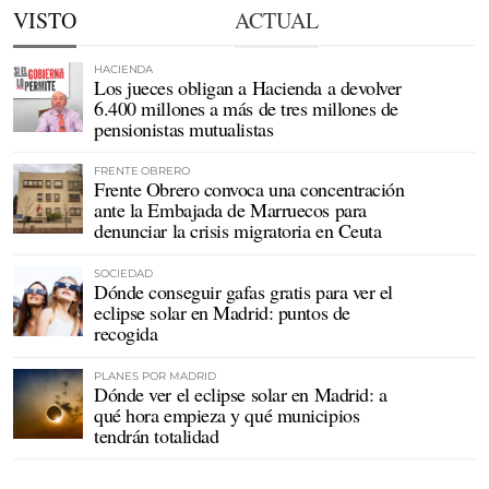
VISTO
ACTUAL
HACIENDA
Los jueces obligan a Hacienda a devolver
6.400 millones a más de tres millones de
pensionistas mutualistas
FRENTE OBRERO
Frente Obrero convoca una concentración
ante la Embajada de Marruecos para
denunciar la crisis migratoria en Ceuta
SOCIEDAD
Dónde conseguir gafas gratis para ver el
eclipse solar en Madrid: puntos de
recogida
PLANES POR MADRID
Dónde ver el eclipse solar en Madrid: a
qué hora empieza y qué municipios
tendrán totalidad