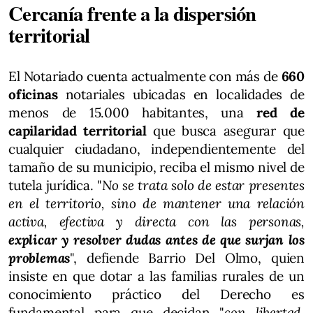
Cercanía frente a la dispersión
territorial
El Notariado cuenta actualmente con más de
660
oficinas
notariales ubicadas en localidades de
menos de 15.000 habitantes, una
red de
capilaridad territorial
que busca asegurar que
cualquier ciudadano, independientemente del
tamaño de su municipio, reciba el mismo nivel de
tutela jurídica. "
No se trata solo de estar presentes
en el territorio, sino de mantener una relación
activa, efectiva y directa con las personas,
explicar y resolver dudas antes de que surjan los
problemas
", defiende Barrio Del Olmo, quien
insiste en que dotar a las familias rurales de un
conocimiento práctico del Derecho es
fundamental para que decidan "
con libertad,