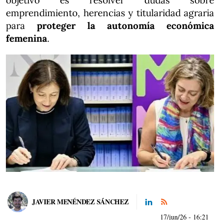
objetivo es resolver dudas sobre
emprendimiento, herencias y titularidad agraria
para
proteger la autonomía económica
femenina
.
JAVIER MENÉNDEZ SÁNCHEZ
17/jun/26
- 16:21