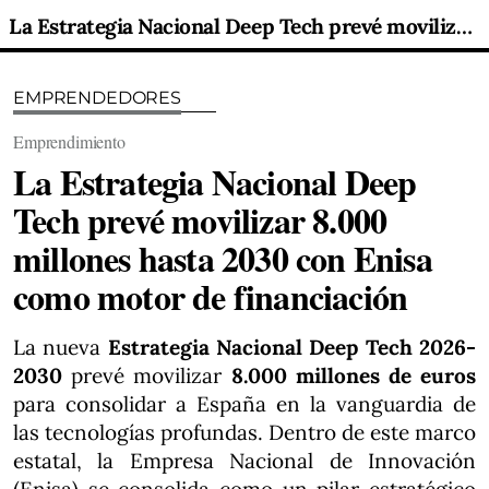
La Estrategia Nacional Deep Tech prevé movilizar 8.000 millones hasta 2030 con Enisa como motor de financiación
EMPRENDEDORES
Emprendimiento
La Estrategia Nacional Deep
Tech prevé movilizar 8.000
millones hasta 2030 con Enisa
como motor de financiación
La nueva
Estrategia Nacional Deep Tech 2026-
2030
prevé movilizar
8.000 millones de euros
para consolidar a España en la vanguardia de
las tecnologías profundas. Dentro de este marco
estatal, la Empresa Nacional de Innovación