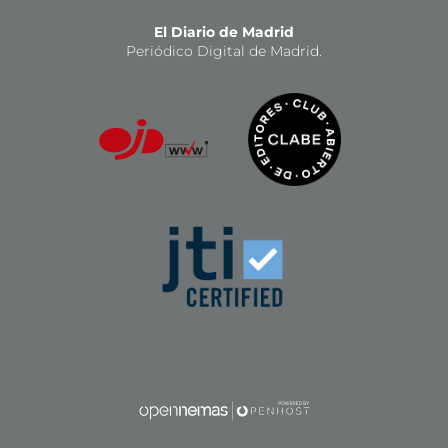
El Diario de Madrid
Periódico Digital de Madrid.