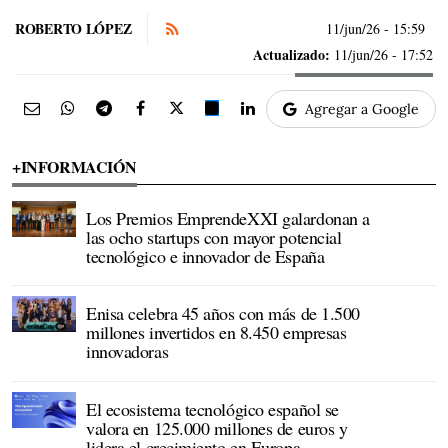
ROBERTO LÓPEZ
11/jun/26
- 15:59
Actualizado:
11/jun/26 - 17:52
Agregar a Google
+INFORMACIÓN
Los Premios EmprendeXXI galardonan a
las ocho startups con mayor potencial
tecnológico e innovador de España
Enisa celebra 45 años con más de 1.500
millones invertidos en 8.450 empresas
innovadoras
El ecosistema tecnológico español se
valora en 125.000 millones de euros y
lidera el crecimiento en Europa