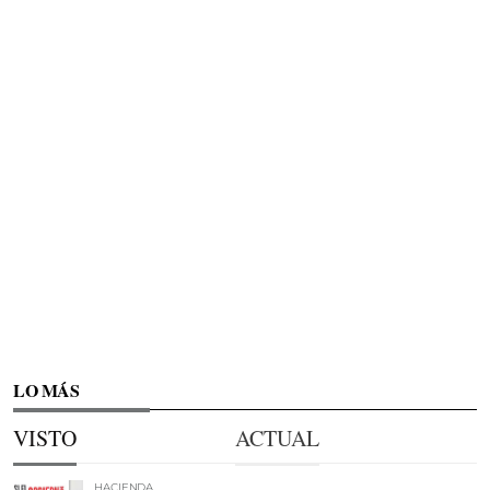
LO MÁS
VISTO
ACTUAL
HACIENDA