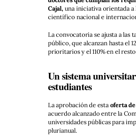
Cajal,
una iniciativa orientada a
científico nacional e internacio
La convocatoria se ajusta a las 
público, que alcanzan hasta el 
prioritarios y el 110% en el rest
Un sistema universita
estudiantes
La aprobación de esta
oferta d
acuerdo alcanzado entre la Comu
universidades públicas para im
plurianual.