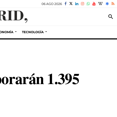
06 AGO 2026
search
ONOMÍA
TECNOLOGÍA
porarán 1.395