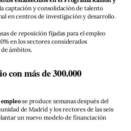
 la captación y consolidación de talento
nal en centros de investigación y desarrollo.
tasas de reposición fijadas para el empleo
120% en los sectores considerados
o de ámbitos.
rio con más de 300.000
e empleo
se produce semanas después del
nidad de Madrid y los rectores de las seis
plantar un nuevo modelo de financiación