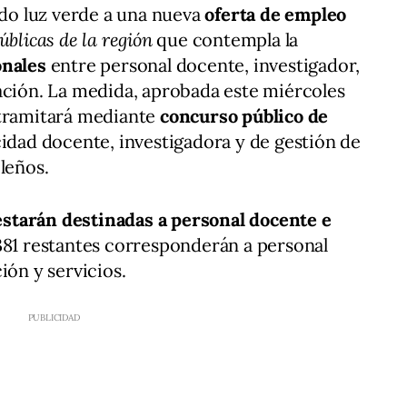
do luz verde a una nueva
oferta de empleo
úblicas de la región
que contempla la
onales
entre personal docente, investigador,
ación. La medida, aprobada este miércoles
 tramitará mediante
concurso público de
cidad docente, investigadora y de gestión de
leños.
estarán destinadas a personal docente e
 381 restantes corresponderán a personal
ión y servicios.