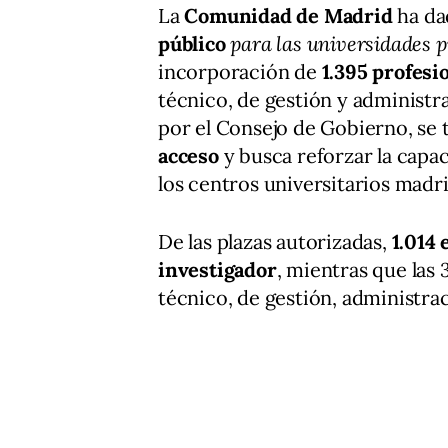
La
Comunidad de Madrid
ha da
público
para las universidades p
incorporación de
1.395 profesi
técnico, de gestión y administr
por el Consejo de Gobierno, se
acceso
y busca reforzar la capa
los centros universitarios madri
De las plazas autorizadas,
1.014 
investigador
, mientras que las
técnico, de gestión, administrac