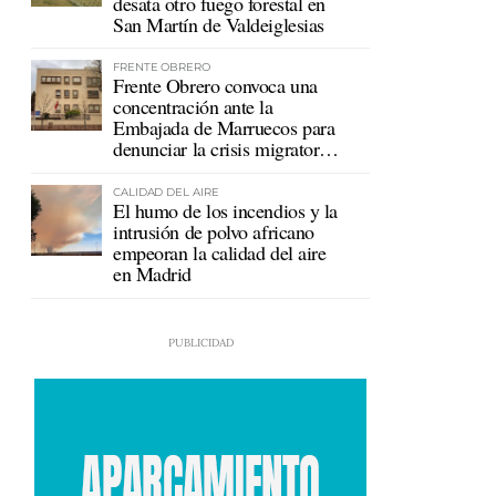
desata otro fuego forestal en
San Martín de Valdeiglesias
FRENTE OBRERO
Frente Obrero convoca una
concentración ante la
Embajada de Marruecos para
denunciar la crisis migratoria
en Ceuta
CALIDAD DEL AIRE
El humo de los incendios y la
intrusión de polvo africano
empeoran la calidad del aire
en Madrid