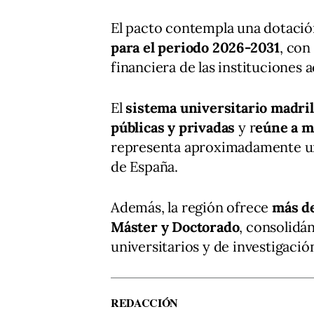
El pacto contempla una dotació
para el periodo 2026-2031
, con
financiera de las instituciones
El
sistema universitario madri
públicas y privadas
y r
eúne a m
representa aproximadamente una
de España.
Además, la región ofrece
más de
Máster y Doctorado
, consolidá
universitarios y de investigació
REDACCIÓN