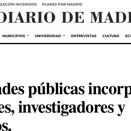
ZACIÓN INCENDIOS
PLANES POR MADRID
MUNICIPIOS
UNIVERSIDAD
ENTREVISTAS
CULTURA
EC
ades públicas incor
s, investigadores y
s.