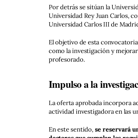
Por detrás se sitúan la Univers
Universidad Rey Juan Carlos, con 
Universidad Carlos III de Madrid
El objetivo de esta convocatoria
como la investigación y mejorar
profesorado.
Impulso a la investigac
La oferta aprobada incorpora a
actividad investigadora en las 
En este sentido,
se reservará u
doctores que cumplan los requi