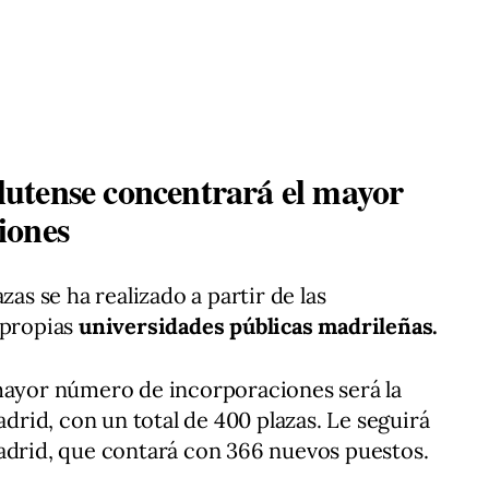
utense concentrará el mayor
iones
zas se ha realizado a partir de las
 propias
universidades públicas madrileñas.
 mayor número de incorporaciones será la
rid, con un total de 400 plazas. Le seguirá
adrid, que contará con 366 nuevos puestos.