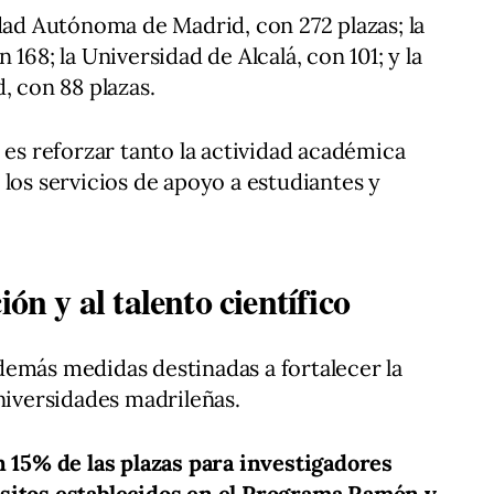
idad Autónoma de Madrid, con 272 plazas; la
168; la Universidad de Alcalá, con 101; y la
, con 88 plazas.
 es reforzar tanto la actividad académica
 los servicios de apoyo a estudiantes y
ión y al talento científico
demás medidas destinadas a fortalecer la
universidades madrileñas.
n 15% de las plazas para investigadores
sitos establecidos en el Programa Ramón y