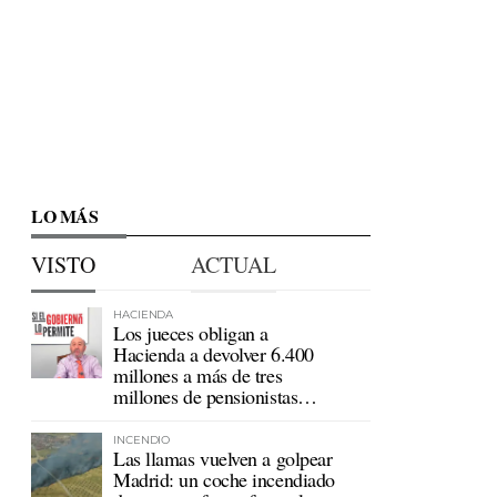
LO MÁS
VISTO
ACTUAL
HACIENDA
Los jueces obligan a
Hacienda a devolver 6.400
millones a más de tres
millones de pensionistas
mutualistas
INCENDIO
Las llamas vuelven a golpear
Madrid: un coche incendiado