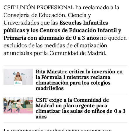
CSIT UNIÓN PROFESIONAL ha reclamado a la
Consejería de Educación, Ciencia y
Universidades que las
Escuelas Infantiles
públicas y los Centros de Educación Infantil y
Primaria con alumnado de 0 a 3 años
no queden
excluidos de las medidas de climatización
anunciadas por la Comunidad de Madrid.
Rita Maestre critica la inversión en
la Fórmula 1 mientras reclama
climatización para los colegios
madrileños
CSIT exige a la Comunidad de
Madrid un plan urgente para
climatizar las aulas de niños de 0 a 3
años
La organización sindical exige conocer con