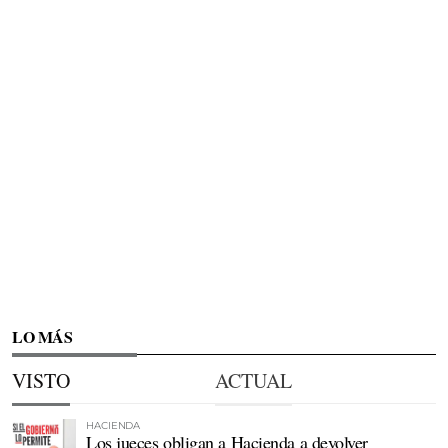
LO MÁS
VISTO
ACTUAL
HACIENDA
Los jueces obligan a Hacienda a devolver