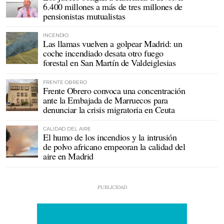
6.400 millones a más de tres millones de
pensionistas mutualistas
INCENDIO
Las llamas vuelven a golpear Madrid: un
coche incendiado desata otro fuego
forestal en San Martín de Valdeiglesias
FRENTE OBRERO
Frente Obrero convoca una concentración
ante la Embajada de Marruecos para
denunciar la crisis migratoria en Ceuta
CALIDAD DEL AIRE
El humo de los incendios y la intrusión
de polvo africano empeoran la calidad del
aire en Madrid