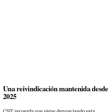
Una reivindicación mantenida desde
2025
CSIT recuerda que viene denunciando esta