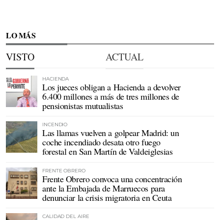
LO MÁS
VISTO
ACTUAL
HACIENDA
Los jueces obligan a Hacienda a devolver
6.400 millones a más de tres millones de
pensionistas mutualistas
INCENDIO
Las llamas vuelven a golpear Madrid: un
coche incendiado desata otro fuego
forestal en San Martín de Valdeiglesias
FRENTE OBRERO
Frente Obrero convoca una concentración
ante la Embajada de Marruecos para
denunciar la crisis migratoria en Ceuta
CALIDAD DEL AIRE