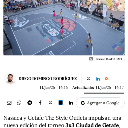
photo_camera
Torneo Basket 3X3 3
DIEGO DOMINGO RODRÍGUEZ
Actualizado:
11/jun/26
- 16:16
11/jun/26 - 16:17
Agregar a Google
Nassica y Getafe The Style Outlets impulsan una
nueva edición del torneo
3x3 Ciudad de Getafe
,