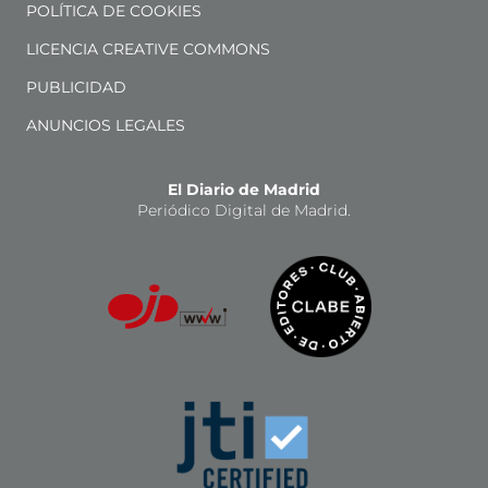
POLÍTICA DE COOKIES
LICENCIA CREATIVE COMMONS
PUBLICIDAD
ANUNCIOS LEGALES
El Diario de Madrid
Periódico Digital de Madrid.