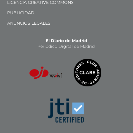
LICENCIA CREATIVE COMMONS
PUBLICIDAD
ANUNCIOS LEGALES
El Diario de Madrid
Periódico Digital de Madrid.