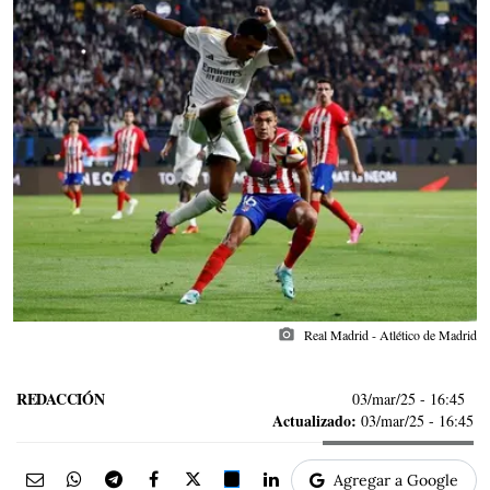
photo_camera
Real Madrid - Atlético de Madrid
REDACCIÓN
03/mar/25
- 16:45
Actualizado:
03/mar/25 - 16:45
Agregar a Google