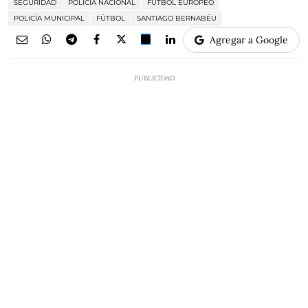
SEGURIDAD
POLICÍA NACIONAL
FÚTBOL EUROPEO
POLICÍA MUNICIPAL
FÚTBOL
SANTIAGO BERNABÉU
Agregar a Google