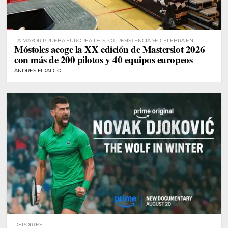
LA MAYOR PRUEBA EUROPEA DE SLOT RESISTENCIA SE CELEBRA EN
Móstoles acoge la XX edición de Masterslot 2026
MÓSTOLES
con más de 200 pilotos y 40 equipos europeos
ANDRÉS FIDALGO
DEPORTES