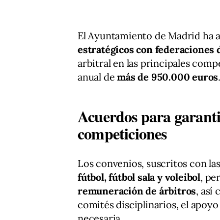
El Ayuntamiento de Madrid ha 
estratégicos con federaciones 
arbitral en las principales com
anual de
más de 950.000 euros
Acuerdos para garanti
competiciones
Los convenios, suscritos con la
fútbol, fútbol sala y voleibol
, pe
remuneración de árbitros
, así
comités disciplinarios, el apoyo
necesaria.