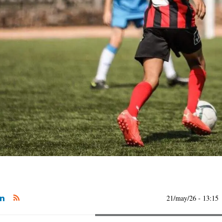
21/may/26
- 13:15