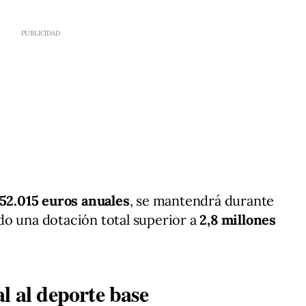
52.015 euros anuales
, se mantendrá durante
do una dotación total superior a
2,8 millones
l al deporte base