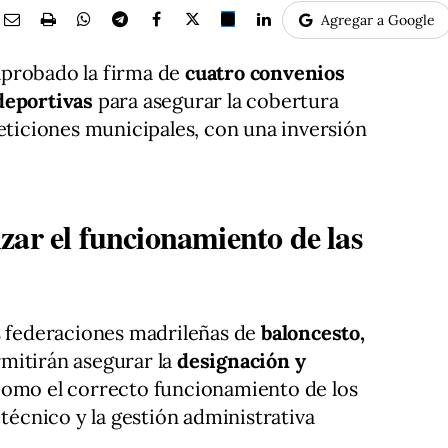
Agregar a Google
aprobado la firma de
cuatro convenios
deportivas
para asegurar la cobertura
peticiones municipales, con una inversión
.
zar el funcionamiento de las
s federaciones madrileñas de
baloncesto,
rmitirán asegurar la
designación y
 como el correcto funcionamiento de los
 técnico y la gestión administrativa