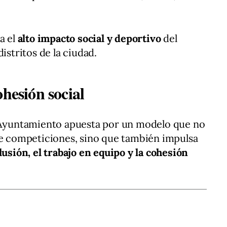
a el
alto impacto social y deportivo
del
istritos de la ciudad.
ohesión social
l Ayuntamiento apuesta por un modelo que no
de competiciones, sino que también impulsa
clusión, el trabajo en equipo y la cohesión