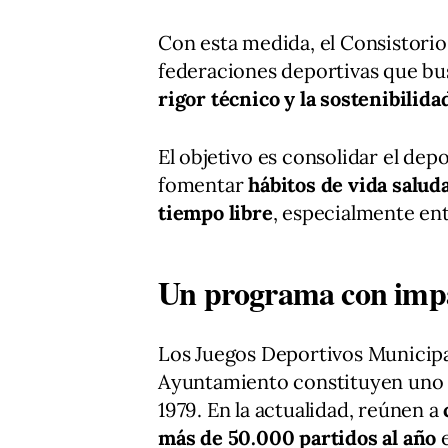
Con esta medida, el Consistorio
federaciones deportivas que bus
rigor técnico y la sostenibilida
El objetivo es consolidar el de
fomentar
hábitos de vida saluda
tiempo libre
, especialmente ent
Un programa con impa
Los Juegos Deportivos Municipa
Ayuntamiento constituyen uno 
1979. En la actualidad, reúnen a
más de 50.000 partidos al año
e