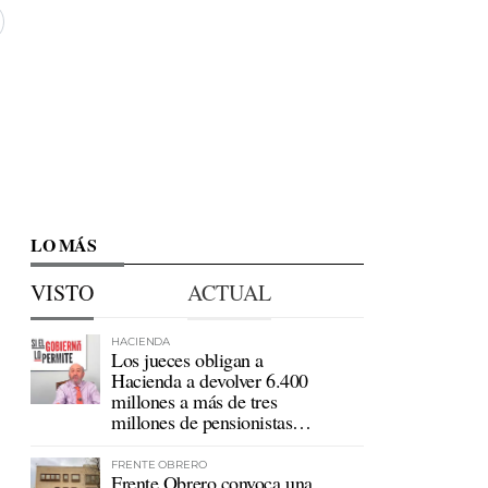
LO MÁS
VISTO
ACTUAL
HACIENDA
Los jueces obligan a
Hacienda a devolver 6.400
millones a más de tres
millones de pensionistas
mutualistas
FRENTE OBRERO
Frente Obrero convoca una