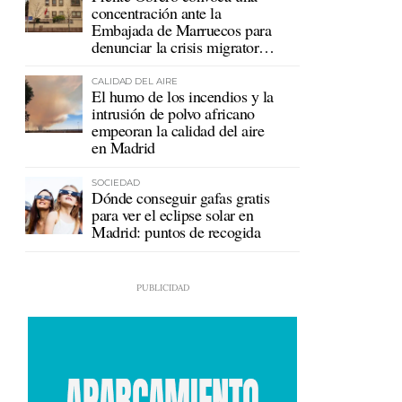
concentración ante la
Embajada de Marruecos para
denunciar la crisis migratoria
en Ceuta
CALIDAD DEL AIRE
El humo de los incendios y la
intrusión de polvo africano
empeoran la calidad del aire
en Madrid
SOCIEDAD
Dónde conseguir gafas gratis
para ver el eclipse solar en
Madrid: puntos de recogida