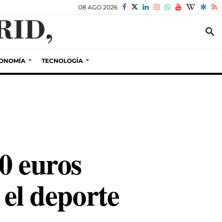
08 AGO 2026
search
ONOMÍA
TECNOLOGÍA
0 euros
 el deporte