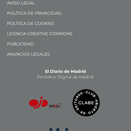
AVISO LEGAL
POLÍTICA DE PRIVACIDAD
POLÍTICA DE COOKIES
LICENCIA CREATIVE COMMONS
PUBLICIDAD
ANUNCIOS LEGALES
El Diario de Madrid
Periódico Digital de Madrid.