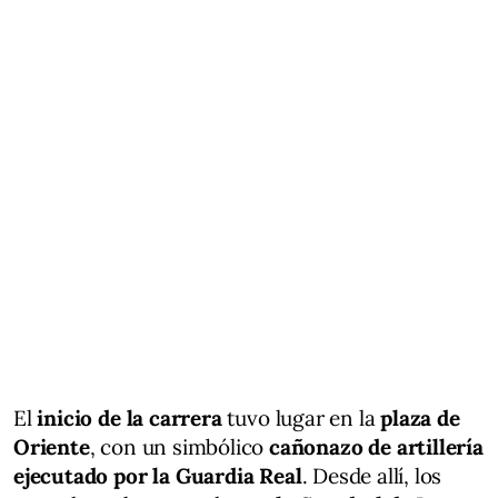
El
inicio de la carrera
tuvo lugar en la
plaza de
Oriente
, con un simbólico
cañonazo de artillería
ejecutado por la Guardia Real
. Desde allí, los