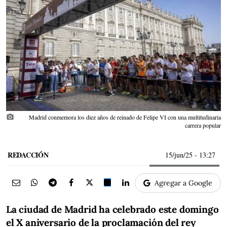
photo_camera
Madrid conmemora los diez años de reinado de Felipe VI con una multitudinaria
carrera popular
REDACCIÓN
15/jun/25
- 13:27
Agregar a Google
La ciudad de Madrid ha celebrado este domingo
el X aniversario de la proclamación del rey