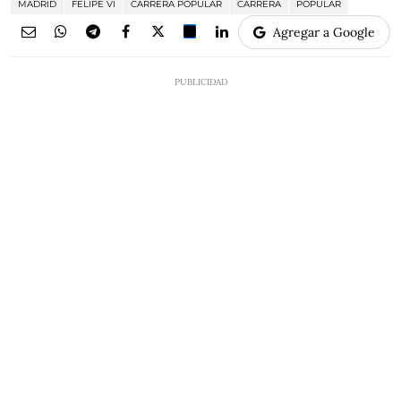
MADRID
FELIPE VI
CARRERA POPULAR
CARRERA
POPULAR
Agregar a Google