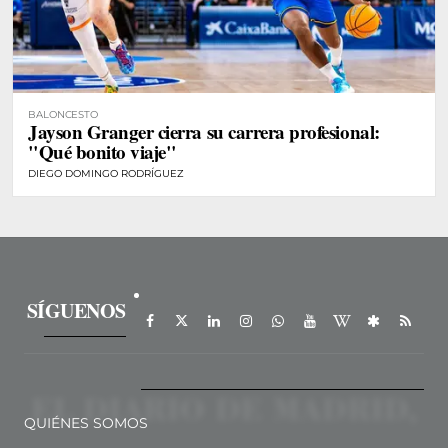
BALONCESTO
Jayson Granger cierra su carrera profesional:
"Qué bonito viaje"
DIEGO DOMINGO RODRÍGUEZ
SÍGUENOS
QUIÉNES SOMOS