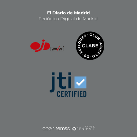
El Diario de Madrid
Periódico Digital de Madrid.