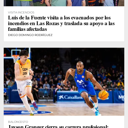
VISITA INCENDIOS
Luis de la Fuente visita a los evacuados por los
incendios en Las Rozas y traslada su apoyo a las
familias afectadas
DIEGO DOMINGO RODRÍGUEZ
BALONCESTO
Jayson Granger cierra su carrera profesional: