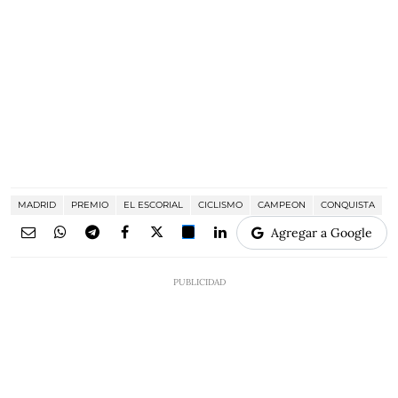
MADRID
PREMIO
EL ESCORIAL
CICLISMO
CAMPEON
CONQUISTA
Agregar a Google