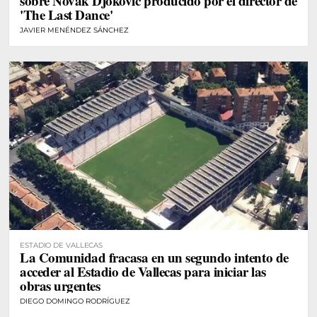
sobre Novak Djokovic producido por el director de
'The Last Dance'
JAVIER MENÉNDEZ SÁNCHEZ
ESTADIO DE VALLECAS
La Comunidad fracasa en un segundo intento de
acceder al Estadio de Vallecas para iniciar las
obras urgentes
DIEGO DOMINGO RODRÍGUEZ