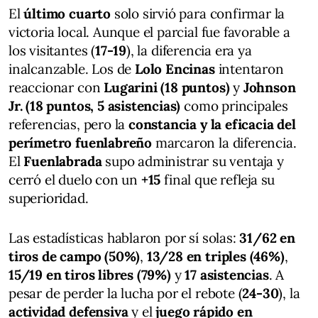
El
último cuarto
solo sirvió para confirmar la
victoria local. Aunque el parcial fue favorable a
los visitantes (
17-19
), la diferencia era ya
inalcanzable. Los de
Lolo Encinas
intentaron
reaccionar con
Lugarini (18 puntos)
y
Johnson
Jr. (18 puntos, 5 asistencias)
como principales
referencias, pero la
constancia y la eficacia del
perímetro fuenlabreño
marcaron la diferencia.
El
Fuenlabrada
supo administrar su ventaja y
cerró el duelo con un
+15
final que refleja su
superioridad.
Las estadísticas hablaron por sí solas:
31/62 en
tiros de campo (50%)
,
13/28 en triples (46%)
,
15/19 en tiros libres (79%)
y
17 asistencias
. A
pesar de perder la lucha por el rebote (
24-30
), la
actividad defensiva
y el
juego rápido en