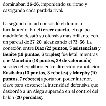
dominaban
36-26
, imponiendo su ritmo y
castigando cada pérdida rival.
La segunda mitad consolidó el dominio
fuenlabreño. En el
tercer cuarto
, el equipo
madrileño desató su ofensiva más brillante con
un parcial de
27-20
, alcanzando el
73-56
. La
conexión entre
Díaz (22 puntos, 5 asistencias)
y
Benite (19 puntos, 6 triples)
fue letal, mientras
que
Manchón (18 puntos, 29 de valoración)
sostuvo el equilibrio entre dirección y anotación.
Kasibabu (10 puntos, 3 rebotes)
y
Murphy (10
puntos, 7 rebotes)
aportaron poder interior,
clave para sostener la intensidad defensiva que
desbordó a un Alega superado en el control del
balón (
20 pérdidas
).