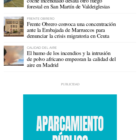
coche incendiado desata otro fuego
forestal en San Martín de Valdeiglesias
FRENTE OBRERO
Frente Obrero convoca una concentración
ante la Embajada de Marruecos para
denunciar la crisis migratoria en Ceuta
CALIDAD DEL AIRE
El humo de los incendios y la intrusión
de polvo africano empeoran la calidad del
aire en Madrid