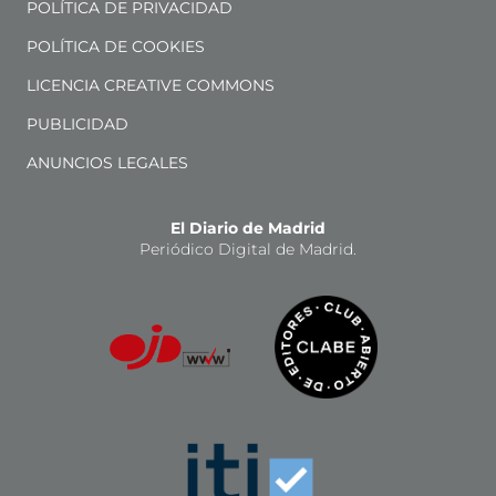
POLÍTICA DE PRIVACIDAD
POLÍTICA DE COOKIES
LICENCIA CREATIVE COMMONS
PUBLICIDAD
ANUNCIOS LEGALES
El Diario de Madrid
Periódico Digital de Madrid.