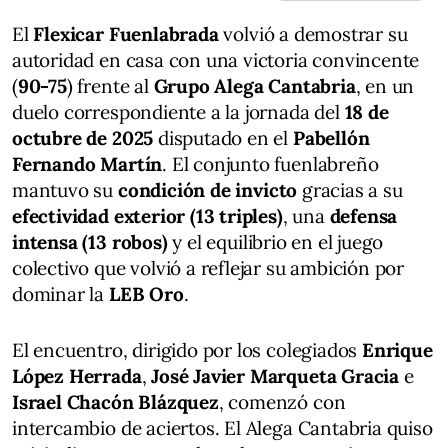
El
Flexicar Fuenlabrada
volvió a demostrar su
autoridad en casa con una victoria convincente
(
90-75
) frente al
Grupo Alega Cantabria
, en un
duelo correspondiente a la jornada del
18 de
octubre de 2025
disputado en el
Pabellón
Fernando Martín
. El conjunto fuenlabreño
mantuvo su
condición de invicto
gracias a su
efectividad exterior (13 triples)
, una
defensa
intensa (13 robos)
y el equilibrio en el juego
colectivo que volvió a reflejar su ambición por
dominar la
LEB Oro
.
El encuentro, dirigido por los colegiados
Enrique
López Herrada
,
José Javier Marqueta Gracia
e
Israel Chacón Blázquez
, comenzó con
intercambio de aciertos. El Alega Cantabria quiso