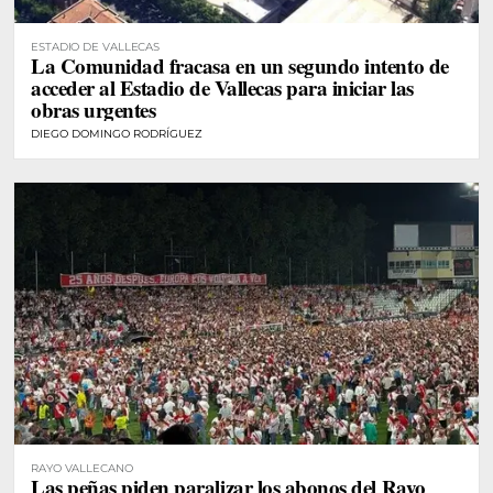
ESTADIO DE VALLECAS
La Comunidad fracasa en un segundo intento de
acceder al Estadio de Vallecas para iniciar las
obras urgentes
DIEGO DOMINGO RODRÍGUEZ
RAYO VALLECANO
Las peñas piden paralizar los abonos del Rayo