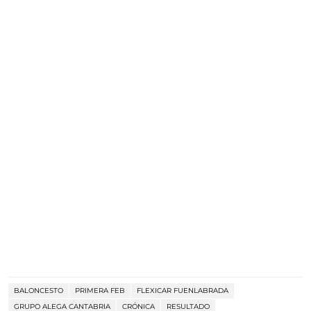
BALONCESTO
PRIMERA FEB
FLEXICAR FUENLABRADA
GRUPO ALEGA CANTABRIA
CRÓNICA
RESULTADO