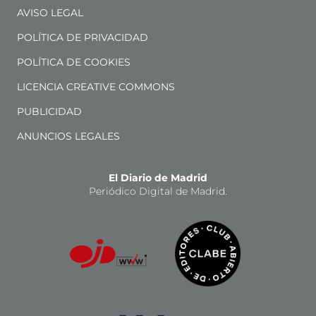
AVISO LEGAL
POLÍTICA DE PRIVACIDAD
POLÍTICA DE COOKIES
LICENCIA CREATIVE COMMONS
PUBLICIDAD
ANUNCIOS LEGALES
El Diario de Madrid
Periódico Digital de Madrid.