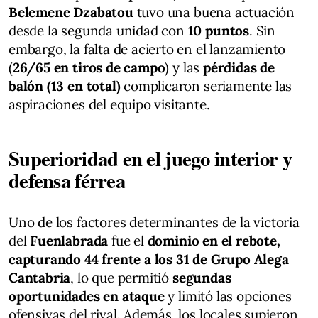
Belemene Dzabatou
tuvo una buena actuación
desde la segunda unidad con
10 puntos
. Sin
embargo, la falta de acierto en el lanzamiento
(
26/65 en tiros de campo
) y las
pérdidas de
balón (13 en total)
complicaron seriamente las
aspiraciones del equipo visitante.
Superioridad en el juego interior y
defensa férrea
Uno de los factores determinantes de la victoria
del
Fuenlabrada
fue el
dominio en el rebote,
capturando 44 frente a los 31 de Grupo Alega
Cantabria
, lo que permitió
segundas
oportunidades en ataque
y limitó las opciones
ofensivas del rival. Además, los locales supieron