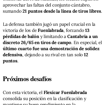
aprovechar las faltas del conjunto cántabro,
sumando
21 puntos desde la línea de tiros libres
.
La defensa también jugó un papel crucial en la
victoria de los de
Fuenlabrada
, forzando
13
pérdidas de balón
y limitando a
Cantabria a un
discreto 26/65 en tiros de campo
. En especial, el
último cuarto fue una demostración de solidez
defensiva
, dejando a su rival en tan solo
12
puntos
.
Próximos desafíos
Con esta victoria, el
Flexicar Fuenlabrada
consolida su posición en la clasificación y
mantiene su buen rendimiento en la