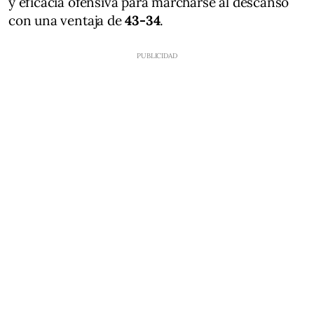
y eficacia ofensiva para marcharse al descanso
con una ventaja de
43-34
.