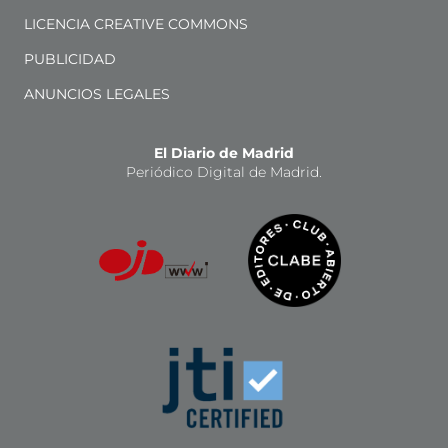
LICENCIA CREATIVE COMMONS
PUBLICIDAD
ANUNCIOS LEGALES
El Diario de Madrid
Periódico Digital de Madrid.