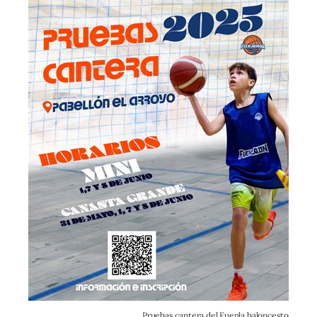
Pruebas cantera del Fuenla baloncesto