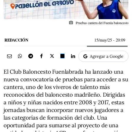
photo_camera
Pruebas cantera del Fuenla baloncesto
REDACCIÓN
15/may/25
- 20:09
Agregar a Google
El Club Baloncesto Fuenlabrada ha lanzado una
nueva convocatoria de pruebas para acceder a su
cantera, uno de los viveros de talento más
reconocidos del baloncesto madrileño. Dirigidas
a niños y niñas nacidos entre 2008 y 2017, estas
jornadas buscan incorporar nuevos jugadores a
las categorías de formación del club. Una
oportunidad para sumarse al proyecto de una