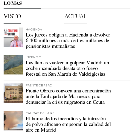
LO MÁS
VISTO
ACTUAL
HACIENDA
Los jueces obligan a Hacienda a devolver
6.400 millones a más de tres millones de
pensionistas mutualistas
INCENDIO
Las llamas vuelven a golpear Madrid: un
coche incendiado desata otro fuego
forestal en San Martín de Valdeiglesias
FRENTE OBRERO
Frente Obrero convoca una concentración
ante la Embajada de Marruecos para
denunciar la crisis migratoria en Ceuta
CALIDAD DEL AIRE
El humo de los incendios y la intrusión
de polvo africano empeoran la calidad del
aire en Madrid