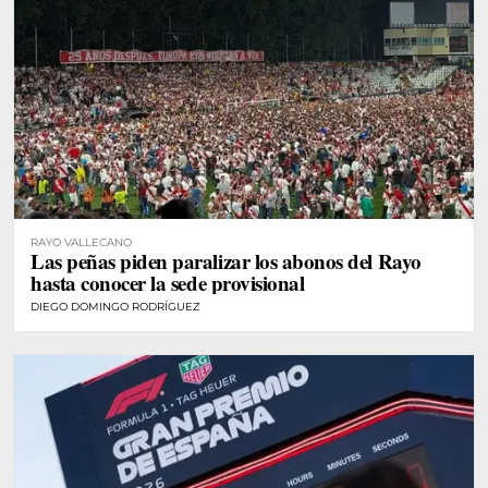
RAYO VALLECANO
Las peñas piden paralizar los abonos del Rayo
hasta conocer la sede provisional
DIEGO DOMINGO RODRÍGUEZ