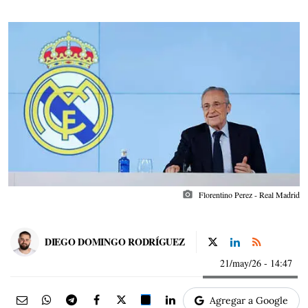
photo_camera
Florentino Perez - Real Madrid
DIEGO DOMINGO RODRÍGUEZ
21/may/26
- 14:47
Agregar a Google