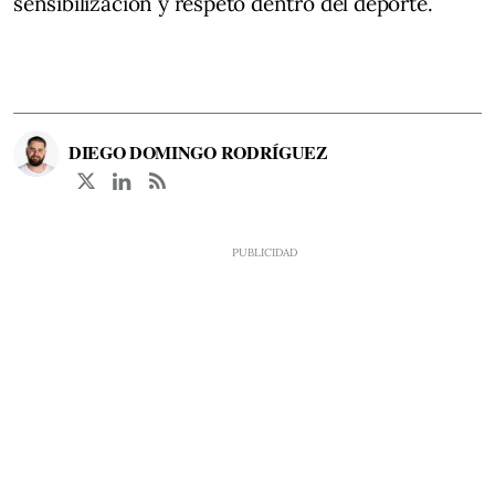
sensibilización y respeto dentro del deporte.
DIEGO DOMINGO RODRÍGUEZ