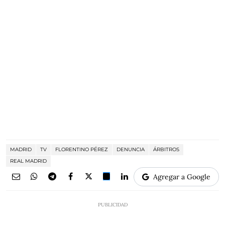
MADRID
TV
FLORENTINO PÉREZ
DENUNCIA
ÁRBITROS
REAL MADRID
Agregar a Google