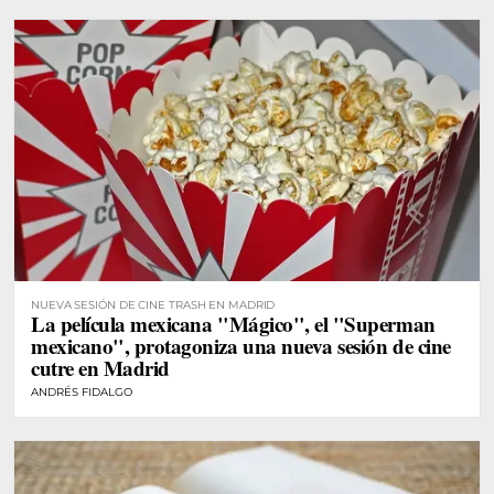
NUEVA SESIÓN DE CINE TRASH EN MADRID
La película mexicana "Mágico", el "Superman
mexicano", protagoniza una nueva sesión de cine
cutre en Madrid
ANDRÉS FIDALGO