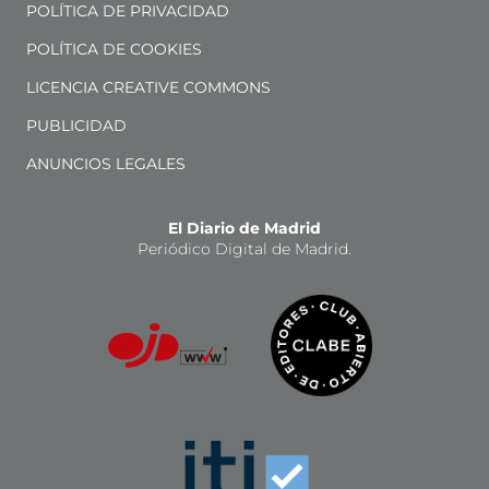
POLÍTICA DE PRIVACIDAD
POLÍTICA DE COOKIES
LICENCIA CREATIVE COMMONS
PUBLICIDAD
ANUNCIOS LEGALES
El Diario de Madrid
Periódico Digital de Madrid.