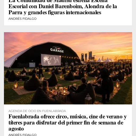
Escorial con Daniel Barenboim, Alondra de la
Parra y grandes figuras internacionales
ANDRÉS FIDALGO
AGENDA DE OCIO EN FUENLABRADA
Fuenlabrada ofrece circo, música, cine de verano y
títeres para disfrutar del primer fin de semana de
agosto
ANDRÉS FIDALGO