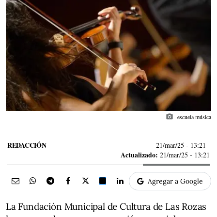
photo_camera
escuela música
REDACCIÓN
21/mar/25
- 13:21
Actualizado:
21/mar/25 - 13:21
Agregar a Google
La Fundación Municipal de Cultura de Las Rozas