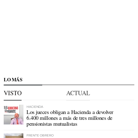
LO MÁS
VISTO
ACTUAL
HACIENDA
Los jueces obligan a Hacienda a devolver
6.400 millones a más de tres millones de
pensionistas mutualistas
FRENTE OBRERO