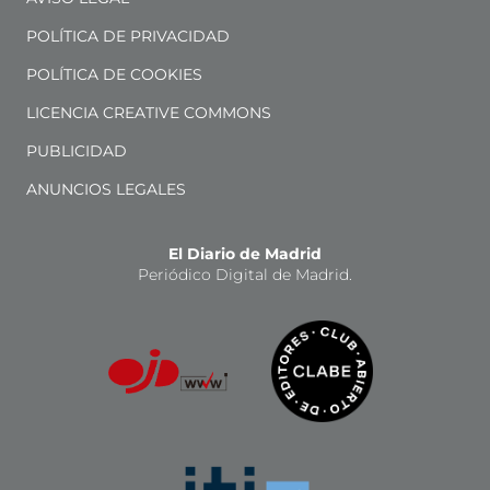
POLÍTICA DE PRIVACIDAD
POLÍTICA DE COOKIES
LICENCIA CREATIVE COMMONS
PUBLICIDAD
ANUNCIOS LEGALES
El Diario de Madrid
Periódico Digital de Madrid.