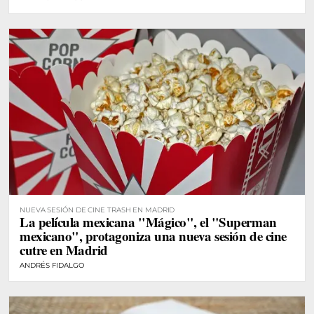
NUEVA SESIÓN DE CINE TRASH EN MADRID
La película mexicana "Mágico", el "Superman
mexicano", protagoniza una nueva sesión de cine
cutre en Madrid
ANDRÉS FIDALGO