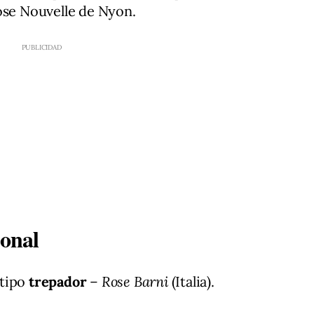
Rose Nouvelle de Nyon.
ional
, tipo
trepador
–
Rose Barni
(Italia).