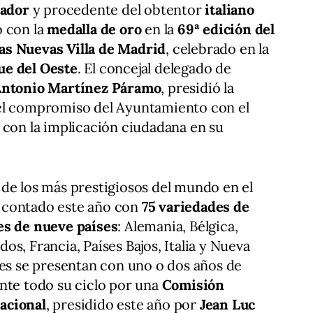
pador
y procedente del obtentor
italiano
o con la
medalla de oro
en la
69ª edición del
as Nuevas Villa de Madrid
, celebrado en la
ue del Oeste
. El concejal delegado de
Antonio Martínez Páramo
, presidió la
el compromiso del Ayuntamiento con el
 con la implicación ciudadana en su
 de los más prestigiosos del mundo en el
ha contado este año con
75 variedades de
es de nueve países
: Alemania, Bélgica,
s, Francia, Países Bajos, Italia y Nueva
tes se presentan con uno o dos años de
nte todo su ciclo por una
Comisión
acional
, presidido este año por
Jean Luc