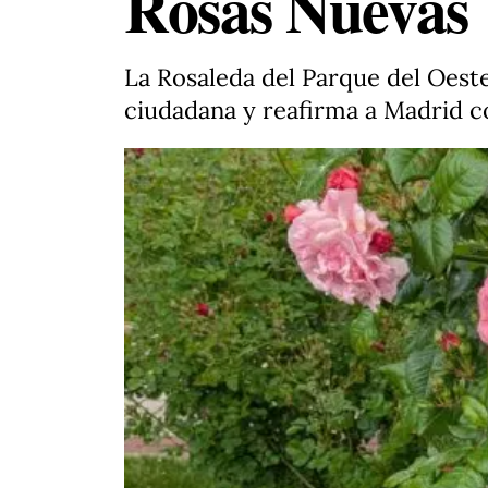
Rosas Nuevas
La Rosaleda del Parque del Oest
ciudadana y reafirma a Madrid c