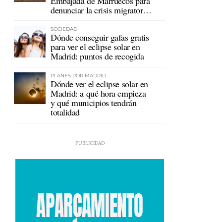
Embajada de Marruecos para
denunciar la crisis migratoria
en Ceuta
SOCIEDAD
Dónde conseguir gafas gratis
para ver el eclipse solar en
Madrid: puntos de recogida
PLANES POR MADRID
Dónde ver el eclipse solar en
Madrid: a qué hora empieza
y qué municipios tendrán
totalidad