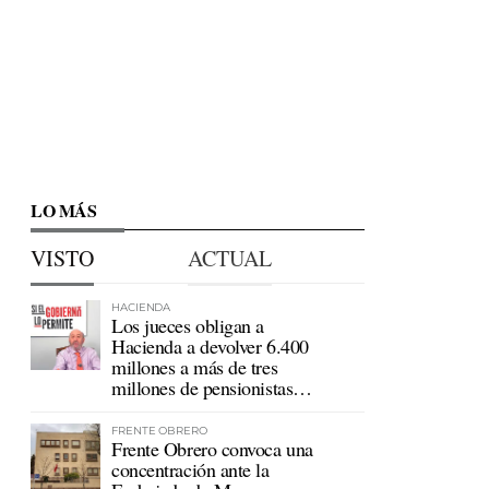
LO MÁS
VISTO
ACTUAL
HACIENDA
Los jueces obligan a
Hacienda a devolver 6.400
millones a más de tres
millones de pensionistas
mutualistas
FRENTE OBRERO
Frente Obrero convoca una
concentración ante la