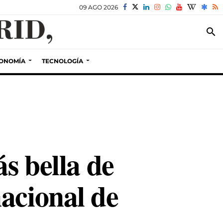
09 AGO 2026
search
ONOMÍA
TECNOLOGÍA
s bella de
acional de