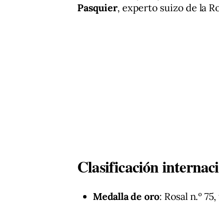
Pasquier
, experto suizo de la 
Clasificación internac
Medalla de oro
: Rosal n.º 75