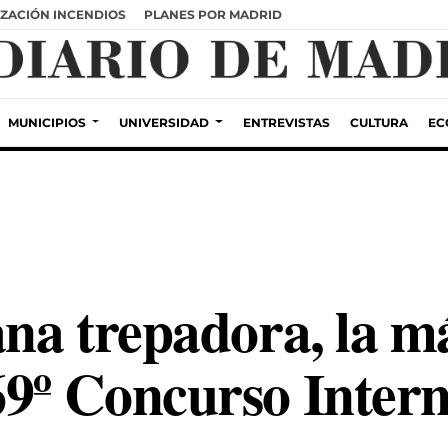
ZACIÓN INCENDIOS
PLANES POR MADRID
MUNICIPIOS
UNIVERSIDAD
ENTREVISTAS
CULTURA
EC
ana trepadora, la má
69º Concurso Intern