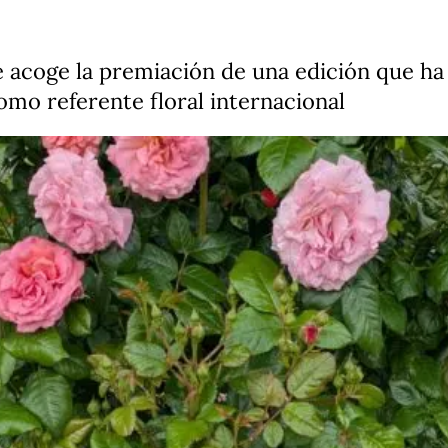
e acoge la premiación de una edición que ha
omo referente floral internacional