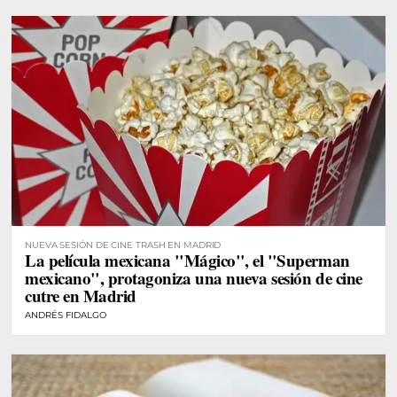
NUEVA SESIÓN DE CINE TRASH EN MADRID
La película mexicana "Mágico", el "Superman
mexicano", protagoniza una nueva sesión de cine
cutre en Madrid
ANDRÉS FIDALGO