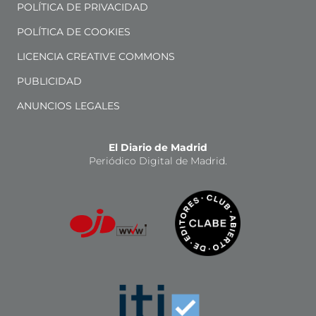
POLÍTICA DE PRIVACIDAD
POLÍTICA DE COOKIES
LICENCIA CREATIVE COMMONS
PUBLICIDAD
ANUNCIOS LEGALES
El Diario de Madrid
Periódico Digital de Madrid.