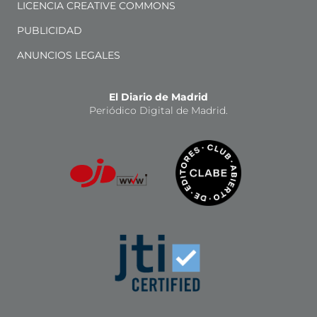
LICENCIA CREATIVE COMMONS
PUBLICIDAD
ANUNCIOS LEGALES
El Diario de Madrid
Periódico Digital de Madrid.