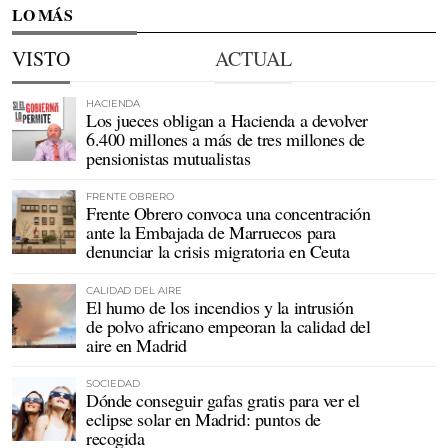
LO MÁS
VISTO
ACTUAL
HACIENDA
Los jueces obligan a Hacienda a devolver
6.400 millones a más de tres millones de
pensionistas mutualistas
FRENTE OBRERO
Frente Obrero convoca una concentración
ante la Embajada de Marruecos para
denunciar la crisis migratoria en Ceuta
CALIDAD DEL AIRE
El humo de los incendios y la intrusión
de polvo africano empeoran la calidad del
aire en Madrid
SOCIEDAD
Dónde conseguir gafas gratis para ver el
eclipse solar en Madrid: puntos de
recogida