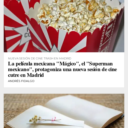
NUEVA SESIÓN DE CINE TRASH EN MADRID
La película mexicana "Mágico", el "Superman
mexicano", protagoniza una nueva sesión de cine
cutre en Madrid
ANDRÉS FIDALGO