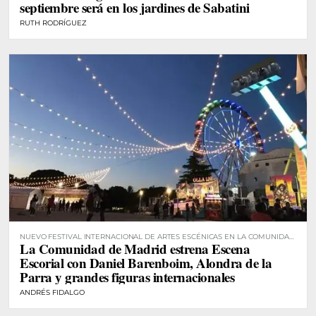
septiembre será en los jardines de Sabatini
RUTH RODRÍGUEZ
NUEVO FESTIVAL INTERNACIONAL DE ARTES ESCÉNICAS EN LA COMUNIDAD
La Comunidad de Madrid estrena Escena
DE MADRID
Escorial con Daniel Barenboim, Alondra de la
Parra y grandes figuras internacionales
ANDRÉS FIDALGO