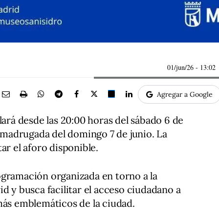
01/jun/26
- 13:02
Agregar a Google
lará desde las 20:00 horas del sábado 6 de
a madrugada del domingo 7 de junio. La
ar el aforo disponible.
ogramación organizada en torno a la
d y busca facilitar el acceso ciudadano a
más emblemáticos de la ciudad.