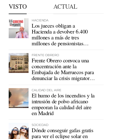
VISTO
ACTUAL
HACIENDA
Los jueces obligan a
Hacienda a devolver 6.400
millones a más de tres
millones de pensionistas
mutualistas
FRENTE OBRERO
Frente Obrero convoca una
concentración ante la
Embajada de Marruecos para
denunciar la crisis migratoria
en Ceuta
CALIDAD DEL AIRE
El humo de los incendios y la
intrusión de polvo africano
empeoran la calidad del aire
en Madrid
SOCIEDAD
Dónde conseguir gafas gratis
para ver el eclipse solar en