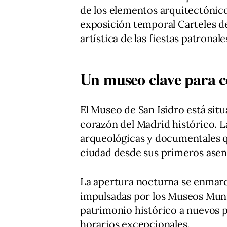
de los elementos arquitectónico
exposición temporal Carteles de 
artística de las fiestas patronal
Un museo clave para c
El Museo de San Isidro está situ
corazón del Madrid histórico. L
arqueológicas y documentales q
ciudad desde sus primeros asent
La apertura nocturna se enmarca
impulsadas por los Museos Muni
patrimonio histórico a nuevos p
horarios excepcionales.