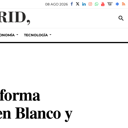
08 AGO 2026
search
ONOMÍA
TECNOLOGÍA
 forma
en Blanco y