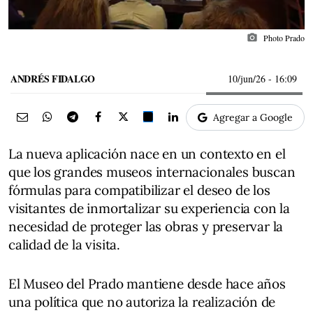
photo_camera
Photo Prado
ANDRÉS FIDALGO
10/jun/26
- 16:09
Agregar a Google
La nueva aplicación nace en un contexto en el
que los grandes museos internacionales buscan
fórmulas para compatibilizar el deseo de los
visitantes de inmortalizar su experiencia con la
necesidad de proteger las obras y preservar la
calidad de la visita.
El Museo del Prado mantiene desde hace años
una política que no autoriza la realización de