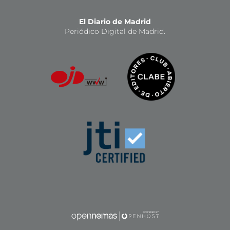
El Diario de Madrid
Periódico Digital de Madrid.