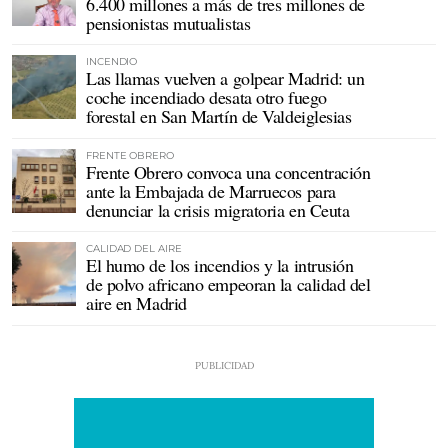
6.400 millones a más de tres millones de
pensionistas mutualistas
INCENDIO
Las llamas vuelven a golpear Madrid: un
coche incendiado desata otro fuego
forestal en San Martín de Valdeiglesias
FRENTE OBRERO
Frente Obrero convoca una concentración
ante la Embajada de Marruecos para
denunciar la crisis migratoria en Ceuta
CALIDAD DEL AIRE
El humo de los incendios y la intrusión
de polvo africano empeoran la calidad del
aire en Madrid