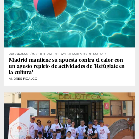
PROGRAMACIÓN CULTURAL DEL AYUNTAMIENTO DE MADRID
Madrid mantiene su apuesta contra el calor con
un agosto repleto de actividades de 'Refúgiate en
la cultura'
ANDRÉS FIDALGO