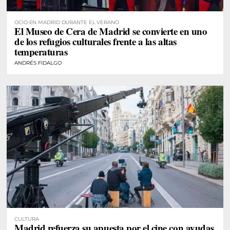
OCIO EN MADRID DURANTE EL VERANO
El Museo de Cera de Madrid se convierte en uno
de los refugios culturales frente a las altas
temperaturas
ANDRÉS FIDALGO
CULTURA
Madrid refuerza su apuesta por el cine con ayudas