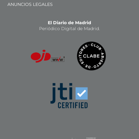
ANUNCIOS LEGALES
El Diario de Madrid
Periódico Digital de Madrid.