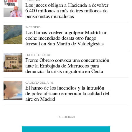
Los jueces obligan a Hacienda a devolver
6.400 millones a más de tres millones de
pensionistas mutualistas
INCENDIO
Las llamas vuelven a golpear Madrid: un
coche incendiado desata otro fuego
forestal en San Martín de Valdeiglesias
FRENTE OBRERO
Frente Obrero convoca una concentración
ante la Embajada de Marruecos para
denunciar la crisis migratoria en Ceuta
CALIDAD DEL AIRE
El humo de los incendios y la intrusión
de polvo africano empeoran la calidad del
aire en Madrid