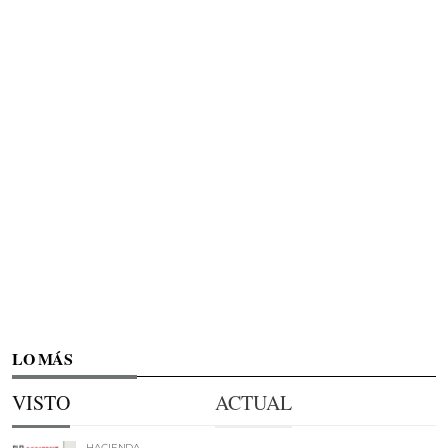
LO MÁS
VISTO
ACTUAL
HACIENDA