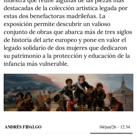
muestra que reúne algunas de las piezas más
destacadas de la colección artística legada por
estas dos benefactoras madrileñas. La
exposición permite descubrir un valioso
conjunto de obras que abarca más de tres siglos
de historia del arte europeo y pone en valor el
legado solidario de dos mujeres que dedicaron
su patrimonio a la protección y educación de la
infancia más vulnerable.
ANDRÉS FIDALGO
04/jun/26
- 12:34