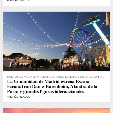
RUTH RODRÍGUEZ
NUEVO FESTIVAL INTERNACIONAL DE ARTES ESCÉNICAS EN LA COMUNIDAD
La Comunidad de Madrid estrena Escena
DE MADRID
Escorial con Daniel Barenboim, Alondra de la
Parra y grandes figuras internacionales
ANDRÉS FIDALGO