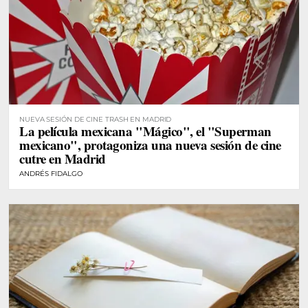
NUEVA SESIÓN DE CINE TRASH EN MADRID
La película mexicana "Mágico", el "Superman
mexicano", protagoniza una nueva sesión de cine
cutre en Madrid
ANDRÉS FIDALGO