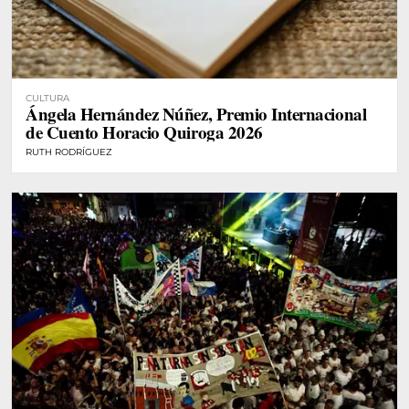
CULTURA
Ángela Hernández Núñez, Premio Internacional
de Cuento Horacio Quiroga 2026
RUTH RODRÍGUEZ