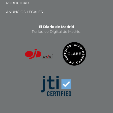
PUBLICIDAD
ANUNCIOS LEGALES
El Diario de Madrid
Periódico Digital de Madrid.