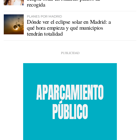
recogida
PLANES POR MADRID
Dónde ver el eclipse solar en Madrid: a
qué hora empieza y qué municipios
tendrán totalidad