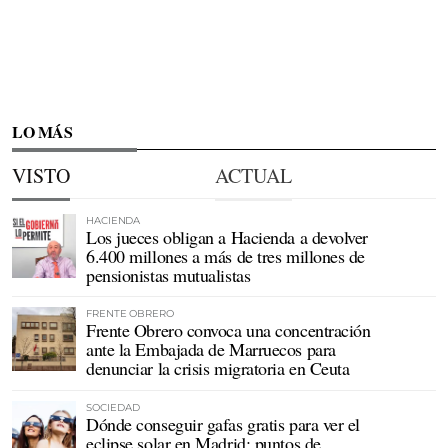
LO MÁS
VISTO
ACTUAL
HACIENDA
Los jueces obligan a Hacienda a devolver
6.400 millones a más de tres millones de
pensionistas mutualistas
FRENTE OBRERO
Frente Obrero convoca una concentración
ante la Embajada de Marruecos para
denunciar la crisis migratoria en Ceuta
SOCIEDAD
Dónde conseguir gafas gratis para ver el
eclipse solar en Madrid: puntos de