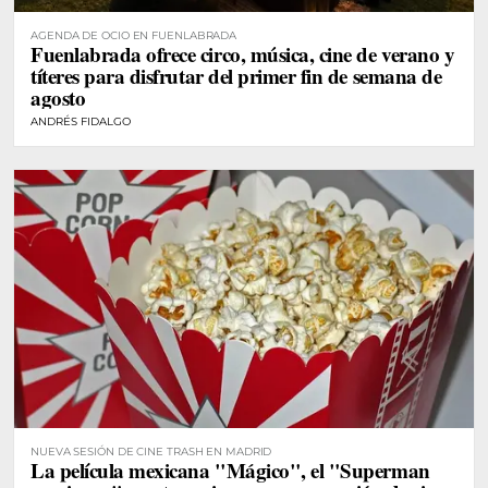
AGENDA DE OCIO EN FUENLABRADA
Fuenlabrada ofrece circo, música, cine de verano y
títeres para disfrutar del primer fin de semana de
agosto
ANDRÉS FIDALGO
NUEVA SESIÓN DE CINE TRASH EN MADRID
La película mexicana "Mágico", el "Superman