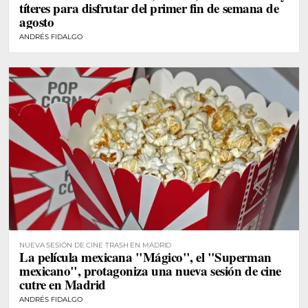
títeres para disfrutar del primer fin de semana de
agosto
ANDRÉS FIDALGO
NUEVA SESIÓN DE CINE TRASH EN MADRID
La película mexicana "Mágico", el "Superman
mexicano", protagoniza una nueva sesión de cine
cutre en Madrid
ANDRÉS FIDALGO