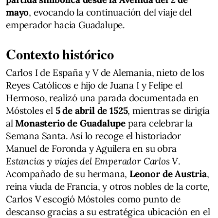
mayo
, evocando la continuación del viaje del
emperador hacia Guadalupe.
Contexto histórico
Carlos I de España y V de Alemania, nieto de los
Reyes Católicos e hijo de Juana I y Felipe el
Hermoso, realizó una parada documentada en
Móstoles el
5 de abril de 1525
, mientras se dirigía
al
Monasterio de Guadalupe
para celebrar la
Semana Santa. Así lo recoge el historiador
Manuel de Foronda y Aguilera en su obra
Estancias y viajes del Emperador Carlos V
.
Acompañado de su hermana,
Leonor de Austria
,
reina viuda de Francia, y otros nobles de la corte,
Carlos V escogió Móstoles como punto de
descanso gracias a su estratégica ubicación en el