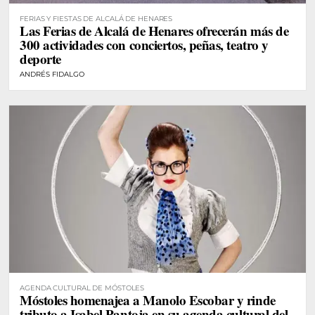
FERIAS Y FIESTAS DE ALCALÁ DE HENARES
Las Ferias de Alcalá de Henares ofrecerán más de
300 actividades con conciertos, peñas, teatro y
deporte
ANDRÉS FIDALGO
AGENDA CULTURAL DE MÓSTOLES
Móstoles homenajea a Manolo Escobar y rinde
tributo a Isabel Pantoja en su agenda cultural del