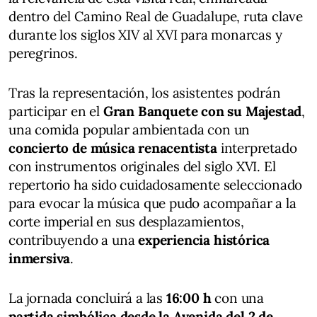
dentro del Camino Real de Guadalupe, ruta clave
durante los siglos XIV al XVI para monarcas y
peregrinos.
Tras la representación, los asistentes podrán
participar en el
Gran Banquete con su Majestad
,
una comida popular ambientada con un
concierto de música renacentista
interpretado
con instrumentos originales del siglo XVI. El
repertorio ha sido cuidadosamente seleccionado
para evocar la música que pudo acompañar a la
corte imperial en sus desplazamientos,
contribuyendo a una
experiencia histórica
inmersiva
.
La jornada concluirá a las
16:00 h
con una
partida simbólica desde la Avenida del 2 de