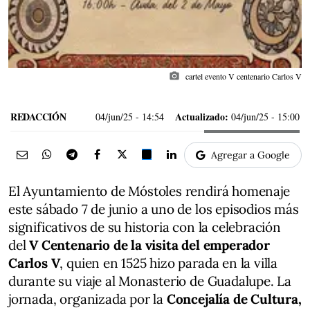
photo_camera
cartel evento V centenario Carlos V
REDACCIÓN
Actualizado:
04/jun/25
- 14:54
04/jun/25 - 15:00
Agregar a Google
El Ayuntamiento de Móstoles rendirá homenaje
este sábado 7 de junio a uno de los episodios más
significativos de su historia con la celebración
del
V Centenario de la visita del emperador
Carlos V
, quien en 1525 hizo parada en la villa
durante su viaje al Monasterio de Guadalupe. La
jornada, organizada por la
Concejalía de Cultura,