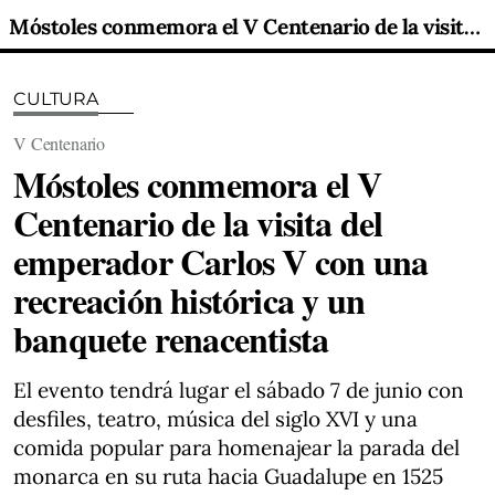
Móstoles conmemora el V Centenario de la visita del emperador Carlos V con una recreación histórica y un banquete renacentista
CULTURA
V Centenario
Móstoles conmemora el V
Centenario de la visita del
emperador Carlos V con una
recreación histórica y un
banquete renacentista
El evento tendrá lugar el sábado 7 de junio con
desfiles, teatro, música del siglo XVI y una
comida popular para homenajear la parada del
monarca en su ruta hacia Guadalupe en 1525