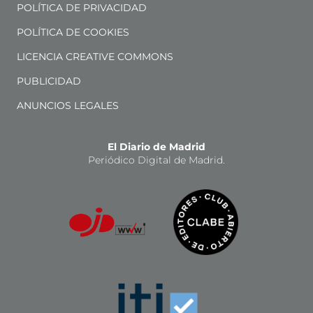
POLÍTICA DE PRIVACIDAD
POLÍTICA DE COOKIES
LICENCIA CREATIVE COMMONS
PUBLICIDAD
ANUNCIOS LEGALES
El Diario de Madrid
Periódico Digital de Madrid.