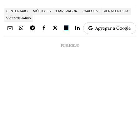
CENTENARIO
MÓSTOLES
EMPERADOR
CARLOS V
RENACENTISTA
V CENTENARIO
Agregar a Google