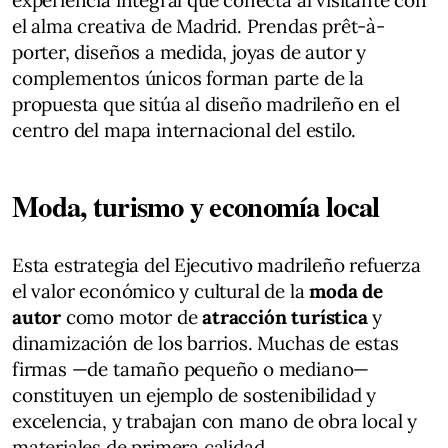
experiencia integral que conecta al visitante con
el alma creativa de Madrid. Prendas prêt-à-
porter, diseños a medida, joyas de autor y
complementos únicos forman parte de la
propuesta que sitúa al diseño madrileño en el
centro del mapa internacional del estilo.
Moda, turismo y economía local
Esta estrategia del Ejecutivo madrileño refuerza
el valor económico y cultural de la
moda de
autor
como motor de
atracción turística
y
dinamización de los barrios. Muchas de estas
firmas —de tamaño pequeño o mediano—
constituyen un ejemplo de sostenibilidad y
excelencia, y trabajan con mano de obra local y
materiales de primera calidad.