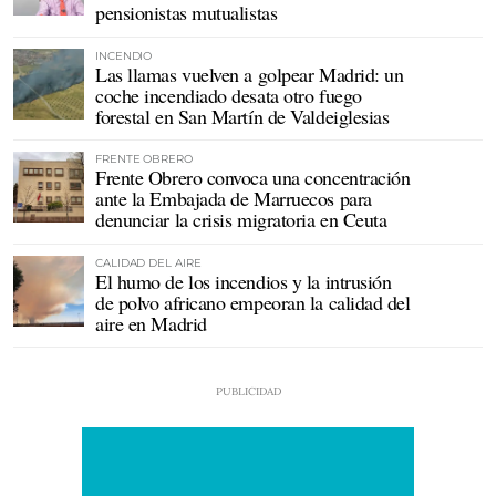
pensionistas mutualistas
INCENDIO
Las llamas vuelven a golpear Madrid: un
coche incendiado desata otro fuego
forestal en San Martín de Valdeiglesias
FRENTE OBRERO
Frente Obrero convoca una concentración
ante la Embajada de Marruecos para
denunciar la crisis migratoria en Ceuta
CALIDAD DEL AIRE
El humo de los incendios y la intrusión
de polvo africano empeoran la calidad del
aire en Madrid