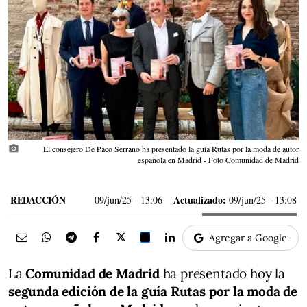
photo_camera
El consejero De Paco Serrano ha presentado la guía Rutas por la moda de autor
española en Madrid - Foto Comunidad de Madrid
REDACCIÓN
Actualizado:
09/jun/25
- 13:06
09/jun/25 - 13:08
Agregar a Google
La
Comunidad de Madrid
ha presentado hoy la
segunda edición de la guía Rutas por la moda de