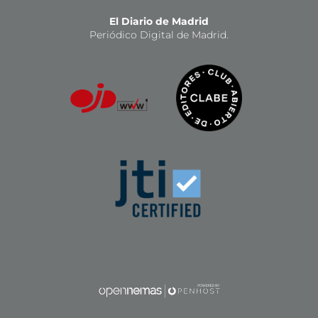
El Diario de Madrid
Periódico Digital de Madrid.