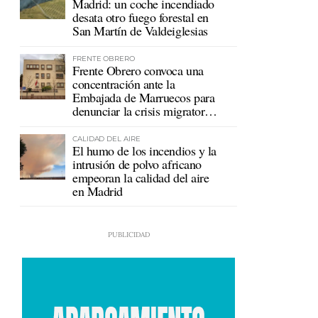
Madrid: un coche incendiado
desata otro fuego forestal en
San Martín de Valdeiglesias
FRENTE OBRERO
Frente Obrero convoca una
concentración ante la
Embajada de Marruecos para
denunciar la crisis migratoria
en Ceuta
CALIDAD DEL AIRE
El humo de los incendios y la
intrusión de polvo africano
empeoran la calidad del aire
en Madrid