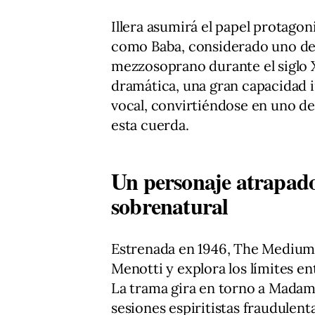
Illera asumirá el papel protago
como Baba, considerado uno de 
mezzosoprano durante el siglo X
dramática, una gran capacidad 
vocal, convirtiéndose en uno de
esta cuerda.
Un personaje atrapado 
sobrenatural
Estrenada en 1946, The Medium 
Menotti y explora los límites ent
La trama gira en torno a Madam
sesiones espiritistas fraudulent