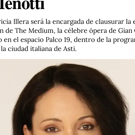
enotti
ia Illera será la encargada de clausurar la 
ón de The Medium, la célebre ópera de Gian 
o en el espacio Palco 19, dentro de la progr
la ciudad italiana de Asti.