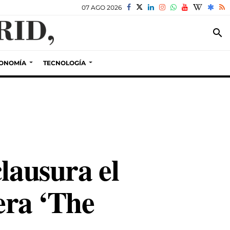
07 AGO 2026
search
ONOMÍA
TECNOLOGÍA
lausura el
era ‘The