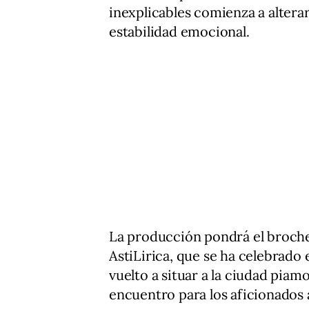
inexplicables comienza a alter
estabilidad emocional.
La producción pondrá el broche f
AstiLirica, que se ha celebrado e
vuelto a situar a la ciudad pia
encuentro para los aficionados a l