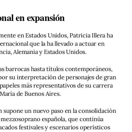
onal en expansión
ente en Estados Unidos, Patricia Illera ha
ernacional que la ha llevado a actuar en
ancia, Alemania y Estados Unidos.
as barrocas hasta títulos contemporáneos,
or su interpretación de personajes de gran
 papeles más representativos de su carrera
 María de Buenos Aires.
 supone un nuevo paso en la consolidación
la mezzosoprano española, que continúa
cados festivales y escenarios operísticos