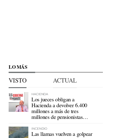
LO MÁS
VISTO
ACTUAL
HACIENDA
Los jueces obligan a
Hacienda a devolver 6.400
millones a más de tres
millones de pensionistas
mutualistas
INCENDIO
Las llamas vuelven a golpear