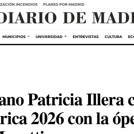
ZACIÓN INCENDIOS
PLANES POR MADRID
MUNICIPIOS
UNIVERSIDAD
ENTREVISTAS
CULTURA
EC
o Patricia Illera c
irica 2026 con la óp