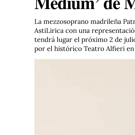
Medium’ de M
La mezzosoprano madrileña Patric
AstiLirica con una representaci
tendrá lugar el próximo 2 de juli
por el histórico Teatro Alfieri en 