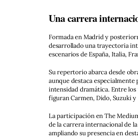
Una carrera internaci
Formada en Madrid y posteriorm
desarrollado una trayectoria int
escenarios de España, Italia, Fr
Su repertorio abarca desde obr
aunque destaca especialmente p
intensidad dramática. Entre los
figuran Carmen, Dido, Suzuki y
La participación en The Medium
de la carrera internacional de 
ampliando su presencia en desta