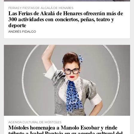
FERIAS Y FIESTAS DE ALCALÁ DE HENARES
Las Ferias de Alcalá de Henares ofrecerán más de
300 actividades con conciertos, peñas, teatro y
deporte
ANDRÉS FIDALGO
AGENDA CULTURAL DE MÓSTOLES
Móstoles homenajea a Manolo Escobar y rinde
tributo a Isabel Pantoja en su agenda cultural del