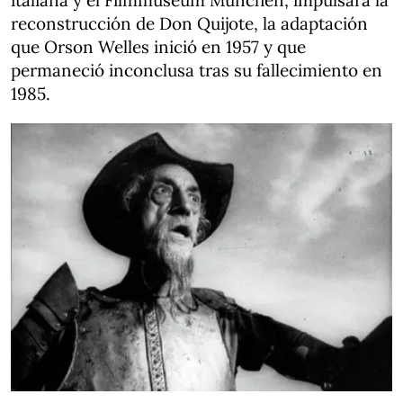
italiana y el Filmmuseum München, impulsará la
reconstrucción de Don Quijote, la adaptación
que Orson Welles inició en 1957 y que
permaneció inconclusa tras su fallecimiento en
1985.