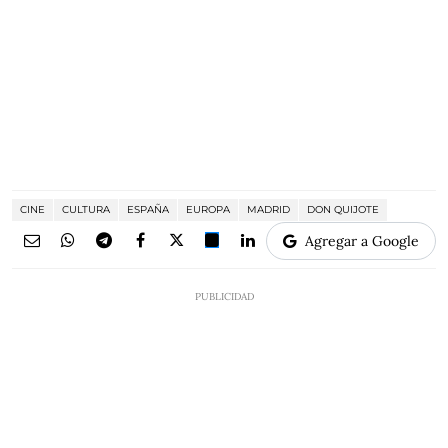
CINE
CULTURA
ESPAÑA
EUROPA
MADRID
DON QUIJOTE
Agregar a Google