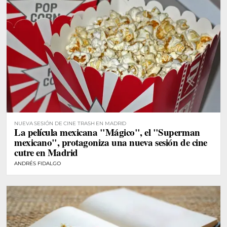
NUEVA SESIÓN DE CINE TRASH EN MADRID
La película mexicana "Mágico", el "Superman
mexicano", protagoniza una nueva sesión de cine
cutre en Madrid
ANDRÉS FIDALGO