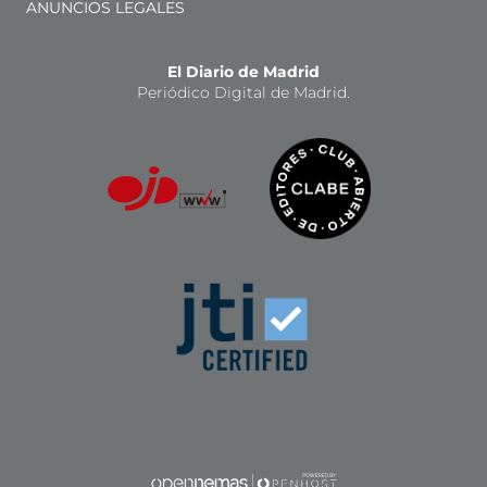
ANUNCIOS LEGALES
El Diario de Madrid
Periódico Digital de Madrid.