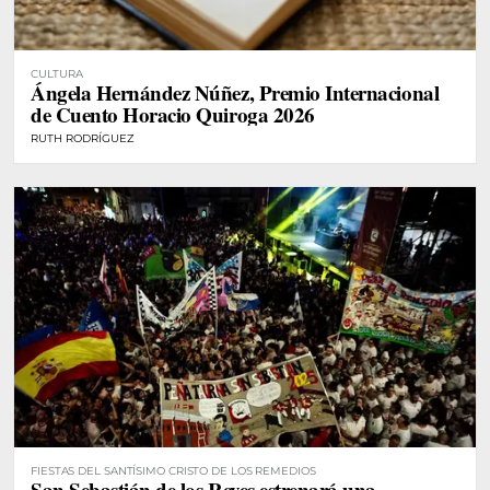
CULTURA
Ángela Hernández Núñez, Premio Internacional
de Cuento Horacio Quiroga 2026
RUTH RODRÍGUEZ
FIESTAS DEL SANTÍSIMO CRISTO DE LOS REMEDIOS
San Sebastián de los Reyes estrenará una