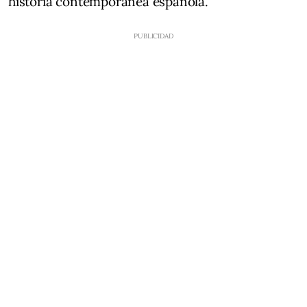
historia contemporánea española.