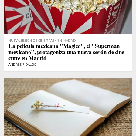
NUEVA SESIÓN DE CINE TRASH EN MADRID
La película mexicana "Mágico", el "Superman
mexicano", protagoniza una nueva sesión de cine
cutre en Madrid
ANDRÉS FIDALGO