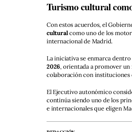
Turismo cultural como 
Con estos acuerdos, el Gobierno
cultural
como uno de los motor
internacional de Madrid.
La iniciativa se enmarca dentro
2026
, orientada a promover un m
colaboración con instituciones 
El Ejecutivo autonómico conside
continúa siendo uno de los princ
e internacionales que eligen Ma
REDACCIÓN