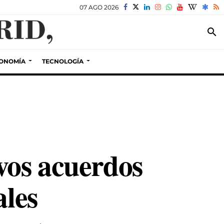
07 AGO 2026
search
ONOMÍA
TECNOLOGÍA
vos acuerdos
ales