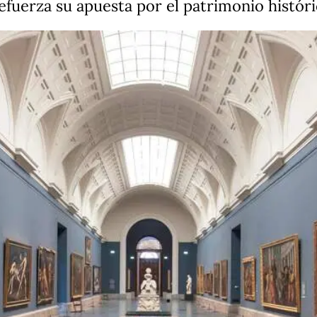
refuerza su apuesta por el patrimonio históri