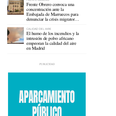
Frente Obrero convoca una
concentración ante la
Embajada de Marruecos para
denunciar la crisis migratoria
en Ceuta
CALIDAD DEL AIRE
El humo de los incendios y la
intrusión de polvo africano
empeoran la calidad del aire
en Madrid