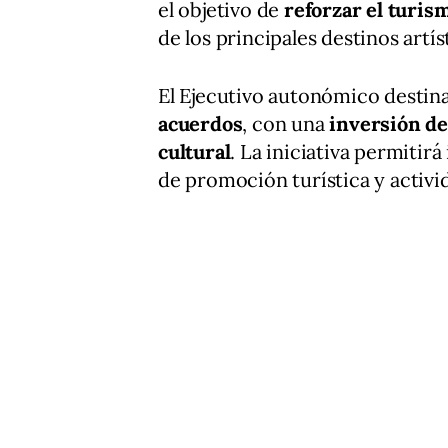
el objetivo de
reforzar el turis
de los principales destinos artí
El Ejecutivo autonómico destina
acuerdos
, con una
inversión de
cultural
. La iniciativa permiti
de promoción turística y activid