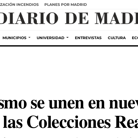
ZACIÓN INCENDIOS
PLANES POR MADRID
MUNICIPIOS
UNIVERSIDAD
ENTREVISTAS
CULTURA
EC
ismo se unen en nue
 las Colecciones Re