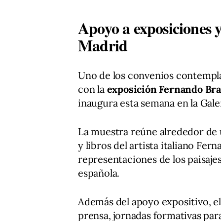
Apoyo a exposiciones 
Madrid
Uno de los convenios contempla
con la
exposición Fernando Br
inaugura esta semana en la Galer
La muestra reúne alrededor de u
y libros del artista italiano Fe
representaciones de los paisaje
española.
Además del apoyo expositivo, el
prensa, jornadas formativas para