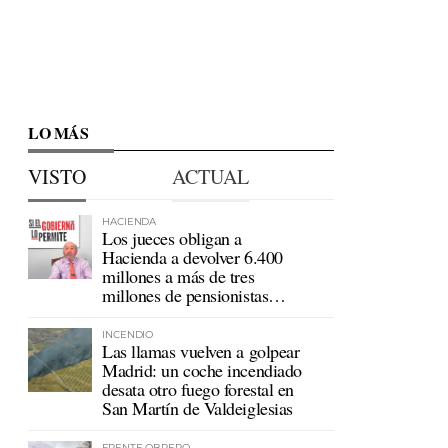
LO MÁS
VISTO
ACTUAL
HACIENDA
Los jueces obligan a
Hacienda a devolver 6.400
millones a más de tres
millones de pensionistas
mutualistas
INCENDIO
Las llamas vuelven a golpear
Madrid: un coche incendiado
desata otro fuego forestal en
San Martín de Valdeiglesias
FRENTE OBRERO