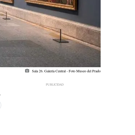
photo_camera
Sala 26. Galería Central - Foto Museo del Prado