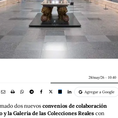
28/may/26
- 10:40
Agregar a Google
rmado dos nuevos
convenios de colaboración
 y la Galería de las Colecciones Reales
con