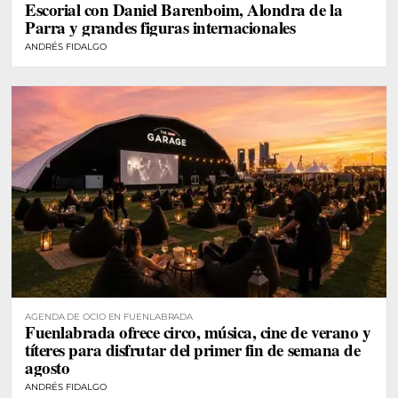
Escorial con Daniel Barenboim, Alondra de la
Parra y grandes figuras internacionales
ANDRÉS FIDALGO
AGENDA DE OCIO EN FUENLABRADA
Fuenlabrada ofrece circo, música, cine de verano y
títeres para disfrutar del primer fin de semana de
agosto
ANDRÉS FIDALGO