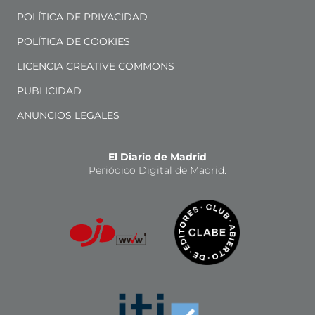
POLÍTICA DE PRIVACIDAD
POLÍTICA DE COOKIES
LICENCIA CREATIVE COMMONS
PUBLICIDAD
ANUNCIOS LEGALES
El Diario de Madrid
Periódico Digital de Madrid.