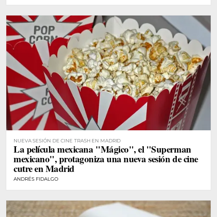
NUEVA SESIÓN DE CINE TRASH EN MADRID
La película mexicana "Mágico", el "Superman
mexicano", protagoniza una nueva sesión de cine
cutre en Madrid
ANDRÉS FIDALGO