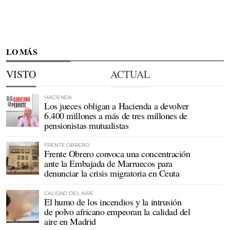
LO MÁS
VISTO
ACTUAL
HACIENDA
Los jueces obligan a Hacienda a devolver
6.400 millones a más de tres millones de
pensionistas mutualistas
FRENTE OBRERO
Frente Obrero convoca una concentración
ante la Embajada de Marruecos para
denunciar la crisis migratoria en Ceuta
CALIDAD DEL AIRE
El humo de los incendios y la intrusión
de polvo africano empeoran la calidad del
aire en Madrid