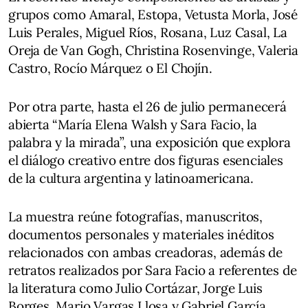
grupos como Amaral, Estopa, Vetusta Morla, José
Luis Perales, Miguel Ríos, Rosana, Luz Casal, La
Oreja de Van Gogh, Christina Rosenvinge, Valeria
Castro, Rocío Márquez o El Chojín.
Por otra parte, hasta el 26 de julio permanecerá
abierta “María Elena Walsh y Sara Facio, la
palabra y la mirada”, una exposición que explora
el diálogo creativo entre dos figuras esenciales
de la cultura argentina y latinoamericana.
La muestra reúne fotografías, manuscritos,
documentos personales y materiales inéditos
relacionados con ambas creadoras, además de
retratos realizados por Sara Facio a referentes de
la literatura como Julio Cortázar, Jorge Luis
Borges, Mario Vargas Llosa y Gabriel García