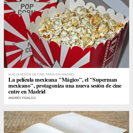
NUEVA SESIÓN DE CINE TRASH EN MADRID
La película mexicana "Mágico", el "Superman
mexicano", protagoniza una nueva sesión de cine
cutre en Madrid
ANDRÉS FIDALGO