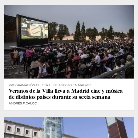
PROGRAMACIÓN CULTURAL DE AGOSTO EN MADRID
Veranos de la Villa lleva a Madrid cine y música
de distintos países durante su sexta semana
ANDRÉS FIDALGO