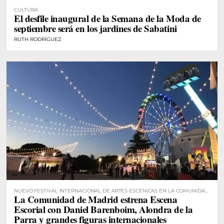
CULTURA
El desfile inaugural de la Semana de la Moda de
septiembre será en los jardines de Sabatini
RUTH RODRÍGUEZ
NUEVO FESTIVAL INTERNACIONAL DE ARTES ESCÉNICAS EN LA COMUNIDAD
La Comunidad de Madrid estrena Escena
DE MADRID
Escorial con Daniel Barenboim, Alondra de la
Parra y grandes figuras internacionales