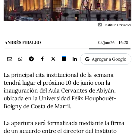
photo_camera
Instituto Cervantes
ANDRÉS FIDALGO
05/jun/26
- 16:28
Agregar a Google
La principal cita institucional de la semana
tendrá lugar el próximo 10 de junio con la
inauguración del Aula Cervantes de Abiyán,
ubicada en la Universidad Félix Houphouët-
Boigny de Costa de Marfil.
La apertura será formalizada mediante la firma
de un acuerdo entre el director del Instituto