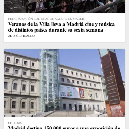
PROGRAMACIÓN CULTURAL DE AGOSTO EN MADRID
Veranos de la Villa lleva a Madrid cine y música
de distintos países durante su sexta semana
ANDRÉS FIDALGO
CULTURA
Madrid destina 150.000 euros a una exposición de