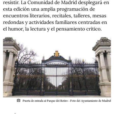
resistir. La Comunidad de Madrid desplegará en
esta edición una amplia programación de
encuentros literarios, recitales, talleres, mesas
redondas y actividades familiares centradas en
el humor, la lectura y el pensamiento crítico.
photo_camera
Puerta de entrada al Parque del Retiro - Foto del Ayuntamiento de Madrid