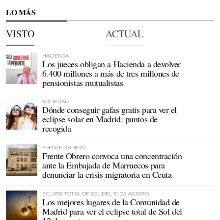
LO MÁS
VISTO
ACTUAL
HACIENDA
Los jueces obligan a Hacienda a devolver
6.400 millones a más de tres millones de
pensionistas mutualistas
SOCIEDAD
Dónde conseguir gafas gratis para ver el
eclipse solar en Madrid: puntos de
recogida
FRENTE OBRERO
Frente Obrero convoca una concentración
ante la Embajada de Marruecos para
denunciar la crisis migratoria en Ceuta
ECLIPSE TOTAL DE SOL DEL 12 DE AGOSTO
Los mejores lugares de la Comunidad de
Madrid para ver el eclipse total de Sol del