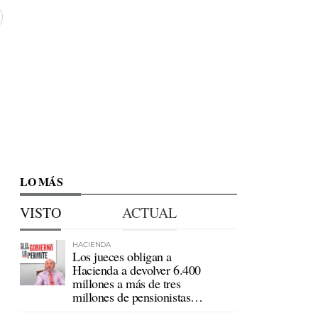
LO MÁS
VISTO
ACTUAL
HACIENDA
Los jueces obligan a
Hacienda a devolver 6.400
millones a más de tres
millones de pensionistas
mutualistas