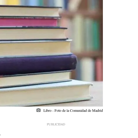
photo_camera
Libro - Foto de la Comunidad de Madrid