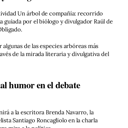
tividad Un árbol de compañía: recorrido
ta guiada por el biólogo y divulgador Raúl de
Obligado.
r algunas de las especies arbóreas más
avés de la mirada literaria y divulgativa del
 mal humor en el debate
irá a la escritora Brenda Navarro, la
lista Santiago Roncagliolo en la charla