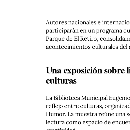
Autores nacionales e internacion
participarán en un programa que
Parque de El Retiro, consolidan
acontecimientos culturales del 
Una exposición sobre l
culturas
La Biblioteca Municipal Eugenio
reflejo entre culturas, organiza
Humor. La muestra reúne una se
lectura como espacio de encuentr