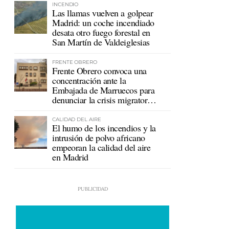
INCENDIO
Las llamas vuelven a golpear
Madrid: un coche incendiado
desata otro fuego forestal en
San Martín de Valdeiglesias
FRENTE OBRERO
Frente Obrero convoca una
concentración ante la
Embajada de Marruecos para
denunciar la crisis migratoria
en Ceuta
CALIDAD DEL AIRE
El humo de los incendios y la
intrusión de polvo africano
empeoran la calidad del aire
en Madrid