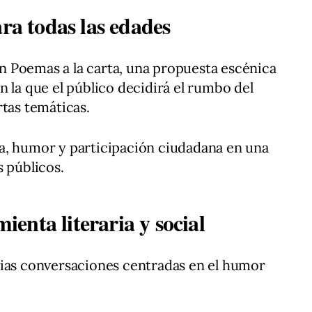
ara todas las edades
 Poemas a la carta, una propuesta escénica
n la que el público decidirá el rumbo del
rtas temáticas.
a, humor y participación ciudadana en una
s públicos.
enta literaria y social
rias conversaciones centradas en el humor