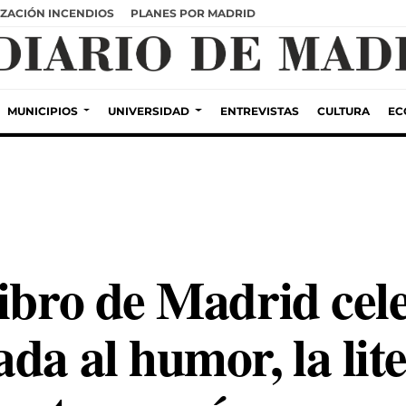
ZACIÓN INCENDIOS
PLANES POR MADRID
MUNICIPIOS
UNIVERSIDAD
ENTREVISTAS
CULTURA
EC
Libro de Madrid cel
da al humor, la lite