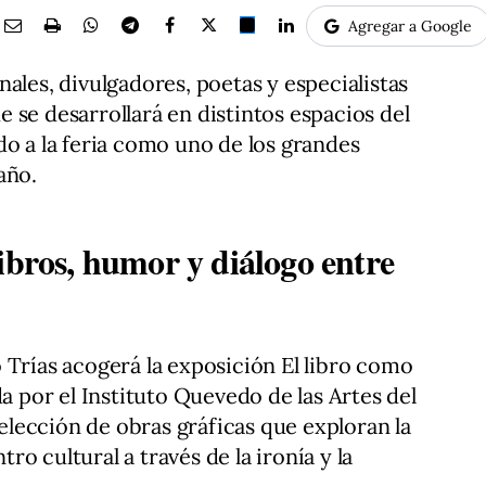
Agregar a Google
ales, divulgadores, poetas y especialistas
 se desarrollará en distintos espacios del
do a la feria como uno de los grandes
año.
ibros, humor y diálogo entre
 Trías acogerá la exposición El libro como
da por el Instituto Quevedo de las Artes del
lección de obras gráficas que exploran la
o cultural a través de la ironía y la