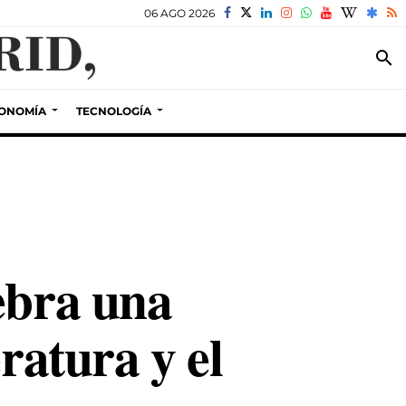
06 AGO 2026
search
ONOMÍA
TECNOLOGÍA
ebra una
ratura y el