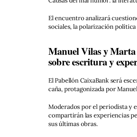
Causas del mal humor: la literatu
El encuentro analizará cuestion
sociales, la polarización polític
Manuel Vilas y Marta
sobre escritura y expe
El Pabellón CaixaBank será esce
caña, protagonizada por Manuel
Moderados por el periodista y 
compartirán las experiencias pe
sus últimas obras.