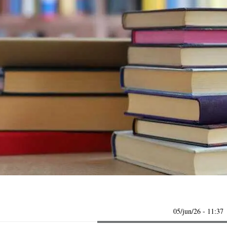
05/jun/26
- 11:37