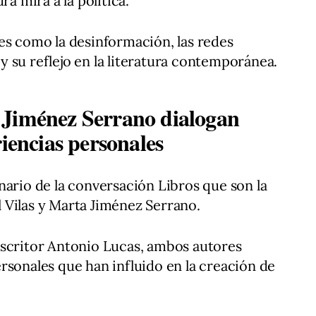
ra mira a la política.
es como la desinformación, las redes
a y su reflejo en la literatura contemporánea.
 Jiménez Serrano dialogan
riencias personales
nario de la conversación Libros que son la
 Vilas y Marta Jiménez Serrano.
escritor Antonio Lucas, ambos autores
rsonales que han influido en la creación de