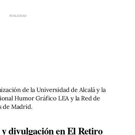
ización de la Universidad de Alcalá y la
cional Humor Gráfico LEA y la Red de
s de Madrid.
 y divulgación en El Retiro