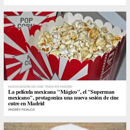
NUEVA SESIÓN DE CINE TRASH EN MADRID
La película mexicana "Mágico", el "Superman
mexicano", protagoniza una nueva sesión de cine
cutre en Madrid
ANDRÉS FIDALGO