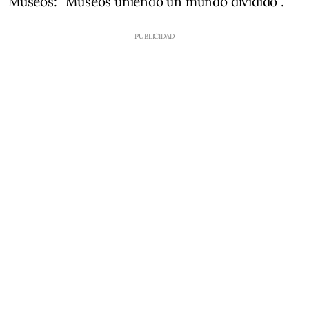
Museos: “Museos uniendo un mundo dividido”.