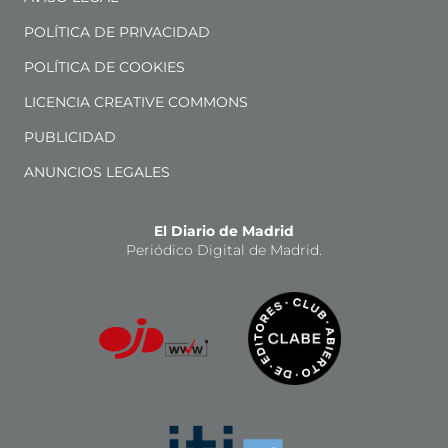
POLÍTICA DE PRIVACIDAD
POLÍTICA DE COOKIES
LICENCIA CREATIVE COMMONS
PUBLICIDAD
ANUNCIOS LEGALES
El Diario de Madrid
Periódico Digital de Madrid.