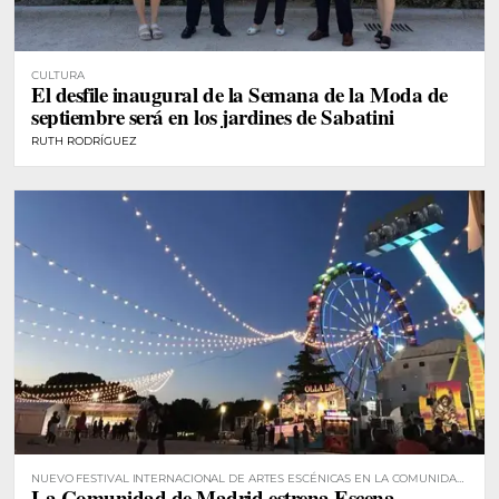
CULTURA
El desfile inaugural de la Semana de la Moda de
septiembre será en los jardines de Sabatini
RUTH RODRÍGUEZ
NUEVO FESTIVAL INTERNACIONAL DE ARTES ESCÉNICAS EN LA COMUNIDAD
La Comunidad de Madrid estrena Escena
DE MADRID