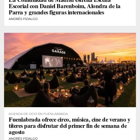
Escorial con Daniel Barenboim, Alondra de la
Parra y grandes figuras internacionales
ANDRÉS FIDALGO
AGENDA DE OCIO EN FUENLABRADA
Fuenlabrada ofrece circo, música, cine de verano y
títeres para disfrutar del primer fin de semana de
agosto
ANDRÉS FIDALGO