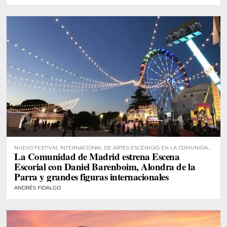
NUEVO FESTIVAL INTERNACIONAL DE ARTES ESCÉNICAS EN LA COMUNIDAD
La Comunidad de Madrid estrena Escena
DE MADRID
Escorial con Daniel Barenboim, Alondra de la
Parra y grandes figuras internacionales
ANDRÉS FIDALGO