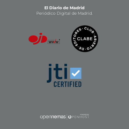
El Diario de Madrid
Periódico Digital de Madrid.