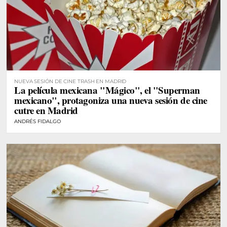
NUEVA SESIÓN DE CINE TRASH EN MADRID
La película mexicana "Mágico", el "Superman
mexicano", protagoniza una nueva sesión de cine
cutre en Madrid
ANDRÉS FIDALGO