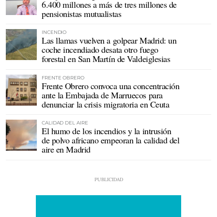
6.400 millones a más de tres millones de
pensionistas mutualistas
INCENDIO
Las llamas vuelven a golpear Madrid: un
coche incendiado desata otro fuego
forestal en San Martín de Valdeiglesias
FRENTE OBRERO
Frente Obrero convoca una concentración
ante la Embajada de Marruecos para
denunciar la crisis migratoria en Ceuta
CALIDAD DEL AIRE
El humo de los incendios y la intrusión
de polvo africano empeoran la calidad del
aire en Madrid