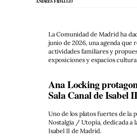
ANDRÉS FIDALGO
La Comunidad de Madrid ha dad
junio de 2026, una agenda que re
actividades familiares y propue
exposiciones y espacios cultural
Ana Locking protagoni
Sala Canal de Isabel I
Uno de los platos fuertes de la 
Nostalgia / Utopía, dedicada a l
Isabel II de Madrid.