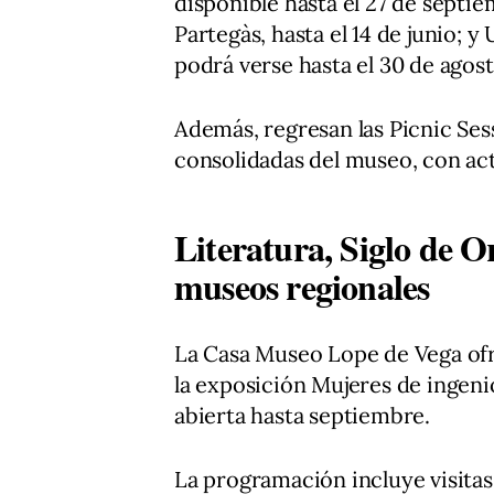
disponible hasta el 27 de septi
Partegàs, hasta el 14 de junio; 
podrá verse hasta el 30 de agost
Además, regresan las Picnic Ses
consolidadas del museo, con acti
Literatura, Siglo de O
museos regionales
La Casa Museo Lope de Vega ofr
la exposición Mujeres de ingenio
abierta hasta septiembre.
La programación incluye visitas