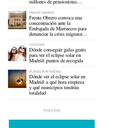
millones de pensionistas
mutualistas
FRENTE OBRERO
Frente Obrero convoca una
concentración ante la
Embajada de Marruecos para
denunciar la crisis migratoria
en Ceuta
SOCIEDAD
Dónde conseguir gafas gratis
para ver el eclipse solar en
Madrid: puntos de recogida
PLANES POR MADRID
Dónde ver el eclipse solar en
Madrid: a qué hora empieza
y qué municipios tendrán
totalidad