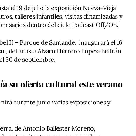
sta el 19 de julio la exposición Nueva-Vieja
s, talleres infantiles, visitas dinamizadas y
omisarios dentro del ciclo Podcast Off/On.
abel II – Parque de Santander inaugurará el 16
zul, del artista Álvaro Herrero López-Beltrán,
el 30 de septiembre.
su oferta cultural este verano
irá durante junio varias exposiciones y
 tierra, de Antonio Ballester Moreno,