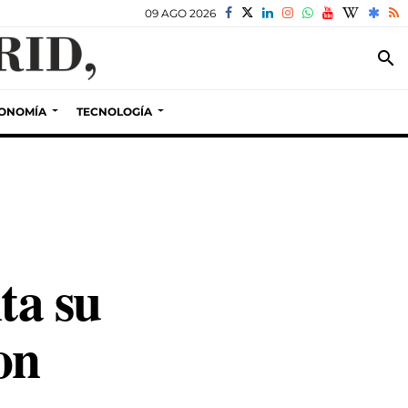
09 AGO 2026
search
ONOMÍA
TECNOLOGÍA
ta su
on