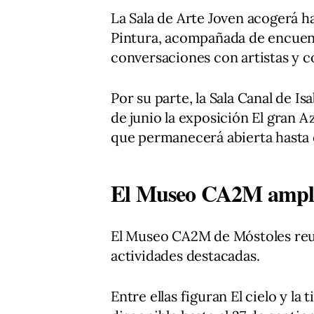
La Sala de Arte Joven acogerá ha
Pintura, acompañada de encuentro
conversaciones con artistas y c
Por su parte, la Sala Canal de Is
de junio la exposición El gran A
que permanecerá abierta hasta 
El Museo CA2M amplía 
El Museo CA2M de Móstoles reun
actividades destacadas.
Entre ellas figuran El cielo y la