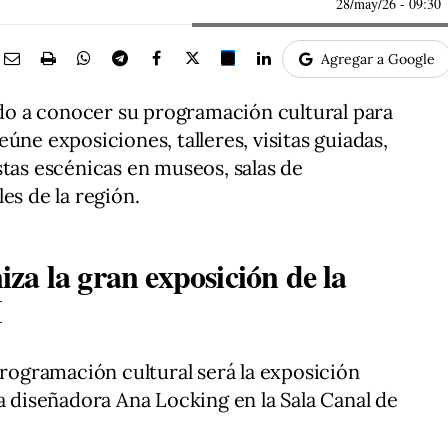
28/may/26
- 09:30
Agregar a Google
o a conocer su programación cultural para
úne exposiciones, talleres, visitas guiadas,
stas escénicas en museos, salas de
es de la región.
za la gran exposición de la
I
programación cultural será la exposición
a diseñadora Ana Locking en la Sala Canal de