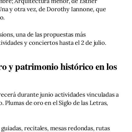
embre; Arquitectura menor, de Esther
y Una y otra vez, de Dorothy Iannone, que
o.
sions, una de las propuestas más
vidades y conciertos hasta el 2 de julio.
ro y patrimonio histórico en los
ecerá durante junio actividades vinculadas a
. Plumas de oro en el Siglo de las Letras,
 guiadas, recitales, mesas redondas, rutas