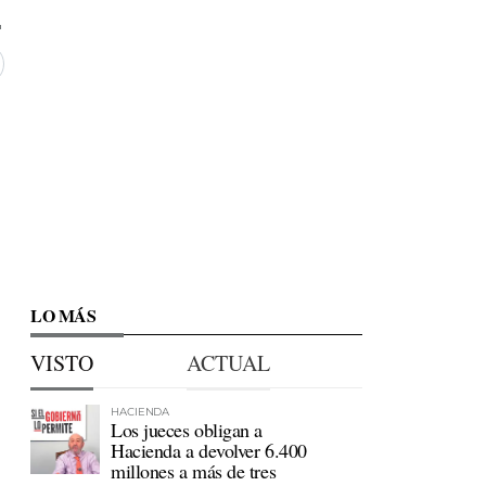
LO MÁS
VISTO
ACTUAL
HACIENDA
Los jueces obligan a
Hacienda a devolver 6.400
millones a más de tres