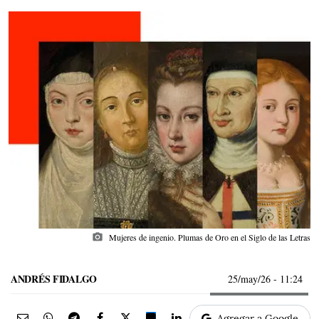
photo_camera
Mujeres de ingenio. Plumas de Oro en el Siglo de las Letras
ANDRÉS FIDALGO
25/may/26
- 11:24
Agregar a Google