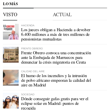
LO MÁS
VISTO
ACTUAL
HACIENDA
Los jueces obligan a Hacienda a devolver
6.400 millones a más de tres millones de
pensionistas mutualistas
FRENTE OBRERO
Frente Obrero convoca una concentración
ante la Embajada de Marruecos para
denunciar la crisis migratoria en Ceuta
CALIDAD DEL AIRE
El humo de los incendios y la intrusión
de polvo africano empeoran la calidad del
aire en Madrid
SOCIEDAD
Dónde conseguir gafas gratis para ver el
eclipse solar en Madrid: puntos de
recogida