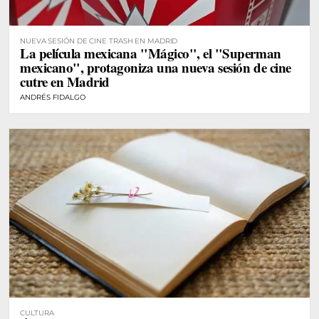
NUEVA SESIÓN DE CINE TRASH EN MADRID
La película mexicana "Mágico", el "Superman
mexicano", protagoniza una nueva sesión de cine
cutre en Madrid
ANDRÉS FIDALGO
CULTURA