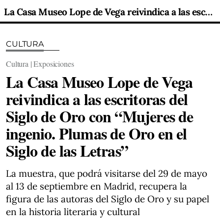
La Casa Museo Lope de Vega reivindica a las escritoras del Siglo de Oro con “Mujeres de ingenio. Plumas de Oro en el Siglo de las Letras”
CULTURA
Cultura | Exposiciones
La Casa Museo Lope de Vega
reivindica a las escritoras del
Siglo de Oro con “Mujeres de
ingenio. Plumas de Oro en el
Siglo de las Letras”
La muestra, que podrá visitarse del 29 de mayo
al 13 de septiembre en Madrid, recupera la
figura de las autoras del Siglo de Oro y su papel
en la historia literaria y cultural